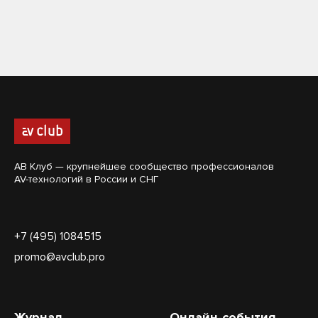
АВ Клуб — крупнейшее сообщество профессионалов
AV-технологий в России и СНГ
+7 (495) 1084515
promo@avclub.pro
Журнал
Онлайн-события