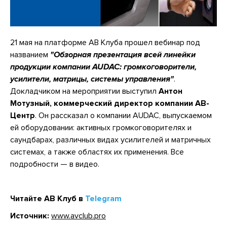
21 мая на платформе АВ Клуба прошел вебинар под
названием
"Обзорная презентация всей линейки
продукции компании AUDAC: громкоговорители,
усилители, матрицы, системы управления"
.
Докладчиком на мероприятии выступил
Антон
Мотузный, коммерческий директор компании АВ-
Центр
. Он рассказал о компании AUDAC, выпускаемом
ей оборудовании: активных громкоговорителях и
саундбарах, различных видах усилителей и матричных
системах, а также областях их применения. Все
подробности — в видео.
Читайте АВ Клуб в
Telegram
Источник:
www.avclub.pro