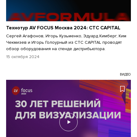
Технотур AV FOCUS Москва 2024: CTC CAPITAL
Сергей Агафонов, Игорь Кузьменко, Эдуард Кимберг, Ким
Чекмизев и Игорь Голоурный из CTC CAPITAL проводят
обзор оборудования на стенде дистрибьютора.
15 октября 2024
ВИДЕО