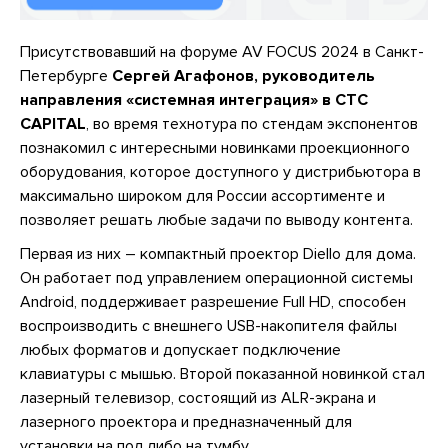
Присутствовавший на форуме AV FOCUS 2024 в Санкт-
Петербурге
Сергей Агафонов, руководитель
направления «системная интеграция» в CTC
CAPITAL
, во время технотура по стендам экспонентов
познакомил с интересными новинками проекционного
оборудования, которое доступного у дистрибьютора в
максимально широком для России ассортименте и
позволяет решать любые задачи по выводу контента.
Первая из них – компактный проектор Diello для дома.
Он работает под управлением операционной системы
Android, поддерживает разрешение Full HD, способен
воспроизводить с внешнего USB-накопителя файлы
любых форматов и допускает подключение
клавиатуры с мышью. Второй показанной новинкой стал
лазерный телевизор, состоящий из ALR-экрана и
лазерного проектора и предназначенный для
установки на пол либо на тумбу.