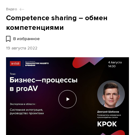
Видео
Сompetence sharing – обмен
компетенциями
В избранное
19 августа 2022