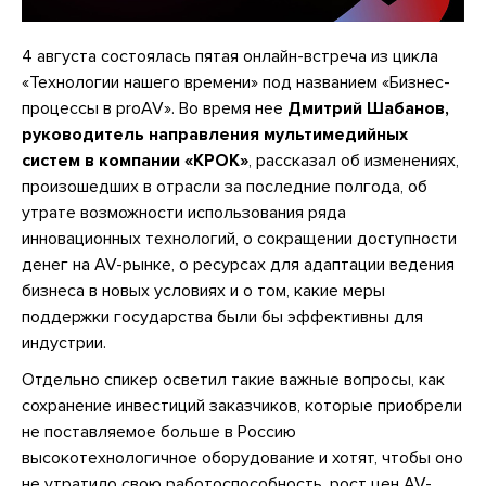
4 августа состоялась пятая онлайн-встреча из цикла
«Технологии нашего времени» под названием «Бизнес-
процессы в proAV». Во время нее
Дмитрий Шабанов,
руководитель направления мультимедийных
систем в компании «КРОК»
, рассказал об изменениях,
произошедших в отрасли за последние полгода, об
утрате возможности использования ряда
инновационных технологий, о сокращении доступности
денег на AV-рынке, о ресурсах для адаптации ведения
бизнеса в новых условиях и о том, какие меры
поддержки государства были бы эффективны для
индустрии.
Отдельно спикер осветил такие важные вопросы, как
сохранение инвестиций заказчиков, которые приобрели
не поставляемое больше в Россию
высокотехнологичное оборудование и хотят, чтобы оно
не утратило свою работоспособность, рост цен AV-