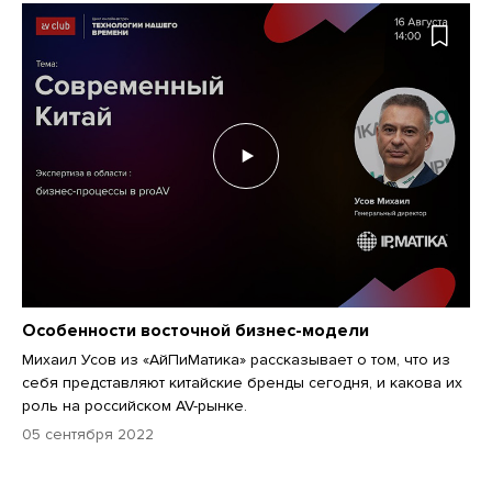
Особенности восточной бизнес-модели
Михаил Усов из «АйПиМатика» рассказывает о том, что из
себя представляют китайские бренды сегодня, и какова их
роль на российском AV-рынке.
05 сентября 2022