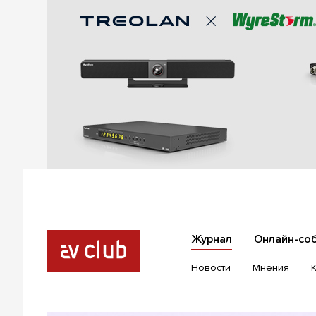
Журнал
Онлайн-со
Новости
Мнения