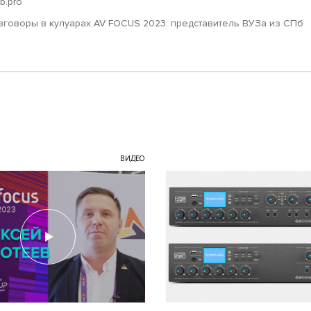
ub.pro
зговоры в кулуарах AV FOCUS 2023: представитель ВУЗа из СПб
ВИДЕО