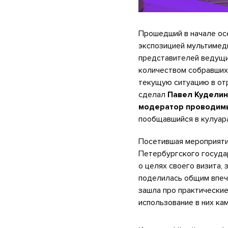
Прошедший в начале ос
экспозицией мультимед
представителей ведущи
количеством собравших
текущую ситуацию в отр
сделал
Павел Куделин
модератор проводимы
пообщавшийся в кулуара
Посетившая мероприяти
Петербургского госуда
о целях своего визита,
поделилась общим впеч
зашла про практические
использование в них ка