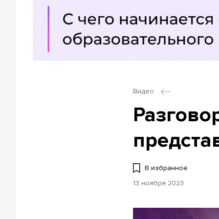
Видео
Разгово
предста
В избранное
13 ноября 2023