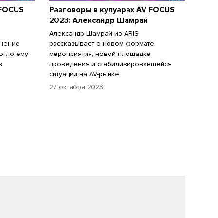
 FOCUS
Разговоры в кулуарах AV FOCUS
2023: Александр Шамрай
Александр Шамрай из ARIS
енение
рассказывает о новом формате
огло ему
мероприятия, новой площадке
в
проведения и стабилизировавшейся
ситуации на AV-рынке.
27 октября 2023