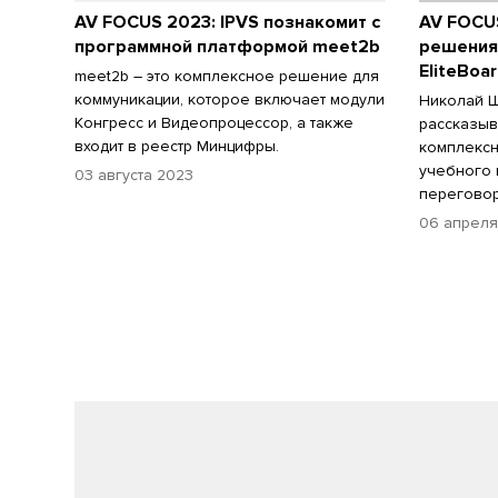
AV FOCUS 2023: IPVS познакомит с
AV FOCU
программной платформой meet2b
решения
EliteBoa
meet2b – это комплексное решение для
коммуникации, которое включает модули
Николай Щ
Конгресс и Видеопроцессор, а также
рассказыв
входит в реестр Минцифры.
комплексн
учебного 
03 августа 2023
переговор
06 апреля