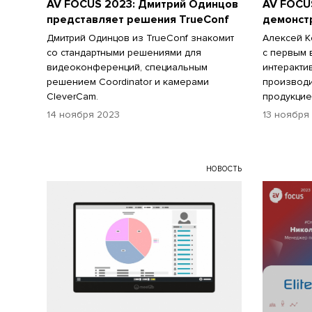
AV FOCUS 2023: Дмитрий Одинцов
AV FOCU
представляет решения TrueConf
демонст
Дмитрий Одинцов из TrueConf знакомит
Алексей К
со стандартными решениями для
с первым 
видеоконференций, специальным
интеракти
решением Coordinator и камерами
производ
CleverCam.
продукцие
14 ноября 2023
13 ноября
НОВОСТЬ