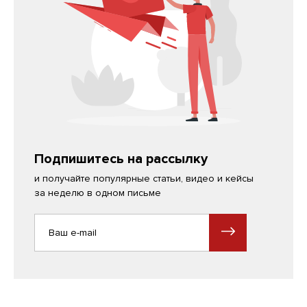
Подпишитесь на рассылку
и получайте популярные статьи, видео и кейсы
за неделю в одном письме