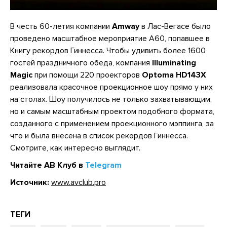
В честь 60-летия компании
Amway
в Лас-Вегасе было
проведено масштабное мероприятие A60, попавшее в
Книгу рекордов Гиннесса. Чтобы удивить более 1600
гостей праздничного обеда, компания
Illuminating
Magic
при помощи 220 проекторов
Optoma HD143X
реализовала красочное проекционное шоу прямо у них
на столах. Шоу получилось не только захватывающим,
но и самым масштабным проектом подобного формата,
созданного с применением проекционного мэппинга, за
что и была внесена в список рекордов Гиннесса.
Смотрите, как интересно выглядит.
Читайте АВ Клуб в
Telegram
Источник:
www.avclub.pro
ТЕГИ