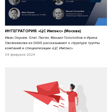
ИНТЕГРАТОРИЯ: «ЦС Импэкс» (Москва)
Иван Окунев, Олег Люгин, Михаил Гололобов и Ирина
Овсянникова из DIGIS рассказывают о структуре группы
компаний и специализации «ЦС Импэкс».
09 февраля 2024