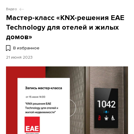
Видео
Мастер-класс «KNX-решения EAE
Technology для отелей и жилых
домов»
В избранное
21 июня 2023