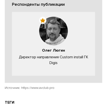
Респонденты публикации
Олег Люгин
Директор направления Custom install ГК
Digis
Источник:
https://www.avclub.pro
ТЕГИ