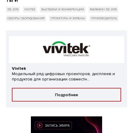
ТЕГИ
ISE 2019
VIVITEK
ВЫСТАВКИ И КОНФЕРЕНЦИИ
МАРАФОН ISE 2019
ОБЗОРЫ ОБОРУДОВАНИЯ
ПРОЕКТОРЫ И ЭКРАНЫ
ПРОИЗВОДИТЕЛЬ
Vivitek
Модельный ряд цифровых проекторов, дисплеев и
продуктов для организации совместн...
Подробнее