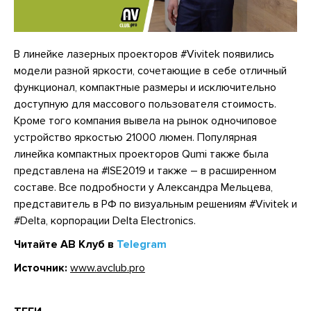
В линейке лазерных проекторов #Vivitek появились
модели разной яркости, сочетающие в себе отличный
функционал, компактные размеры и исключительно
доступную для массового пользователя стоимость.
Кроме того компания вывела на рынок одночиповое
устройство яркостью 21000 люмен. Популярная
линейка компактных проекторов Qumi также была
представлена на #ISE2019 и также – в расширенном
составе. Все подробности у Александра Мельцева,
представитель в РФ по визуальным решениям #Vivitek и
#Delta, корпорации Delta Electronics.
Читайте АВ Клуб в
Telegram
Источник:
www.avclub.pro