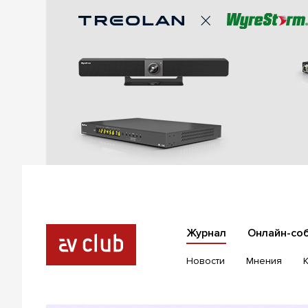
Журнал
Онлайн-со
Новости
Мнения