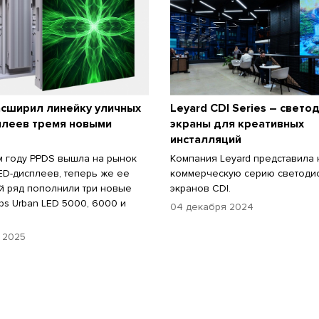
расширил линейку уличных
Leyard CDI Series – свет
плеев тремя новыми
экраны для креативных
инсталляций
 году PPDS вышла на рынок
Компания Leyard представила
ED-дисплеев, теперь же ее
коммерческую серию светоди
 ряд пополнили три новые
экранов CDI.
ips Urban LED 5000, 6000 и
04 декабря 2024
 2025