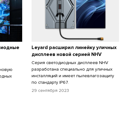
одиодные
Leyard расширил линейку уличных
дисплеев новой серией NHV
Серия светодиодных дисплеев NHV
разработана специально для уличных
 новую
инсталляций и имеет пылевлагозащиту
одных
по стандарту IP67.
29 сентября 2023