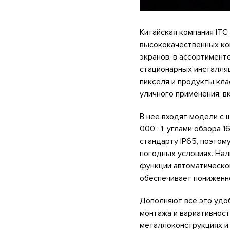
Китайская компания ITC
высококачественных ко
экранов, в ассортимен
стационарных инсталляц
пикселя и продукты кла
уличного применения, вкл
В нее входят модели с 
000 : 1, углами обзора 
стандарту IP65, поэтом
погодных условиях. На
функции автоматическо
обеспечивает пониженн
Дополняют все это удоб
монтажа и вариативност
металлоконструкциях и 