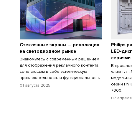
Стеклянные экраны — революция
Philips 
на светодиодном рынке
LED-дис
сериями
Знакомьтесь с современным решением
для отображения рекламного контента,
В прошлом
сочетающим в себе эстетическую
уличных L
привлекательность и функциональность.
модельный
серии Phil
01 августа 2025
7000.
07 апреля