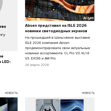
Absen представил на ISLE 2026
ева
новинки светодиодных экранов
нгу
На прошедшей в Шэньчжэне выставке
ISLE 2026 компания Absen
продемонстрировала свои актуальные
новинки ассортимента: CL Pro V3, KL1.8
не
V3, EX136 и AW Pro.
а LED-
26 марта 2026
НОВОСТЬ
НОВОСТЬ