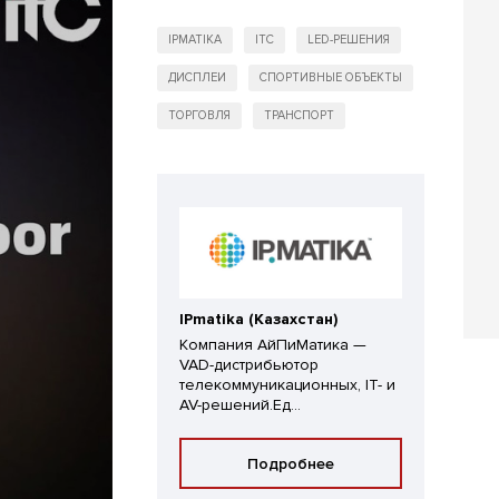
IPMATIKA
ITC
LED-РЕШЕНИЯ
ДИСПЛЕИ
СПОРТИВНЫЕ ОБЪЕКТЫ
ТОРГОВЛЯ
ТРАНСПОРТ
IPmatika (Казахстан)
Компания АйПиМатика —
VAD-дистрибьютор
телекоммуникационных, IT- и
AV-решений.Ед...
Подробнее