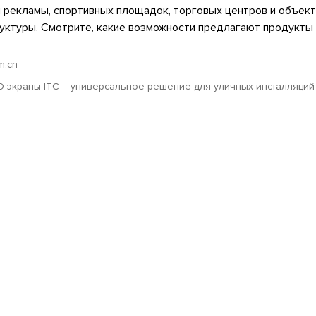
 рекламы, спортивных площадок, торговых центров и объек
уктуры. Смотрите, какие возможности предлагают продукты 
om.cn
D-экраны ITC – универсальное решение для уличных инсталляций