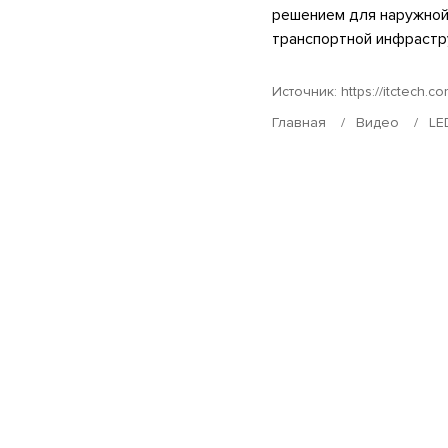
решением для наружной
транспортной инфрастр
Источник:
https://itctech.c
Главная
Видео
LE