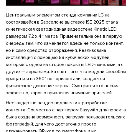
Центральным элементом стенда компании LG на
состоявшейся в Барселоне выставке ISE 2025 стала
кинетическая светодиодная видеостена Kinetic LED
размером 7,2 x 4,1 метра. Примечательна она в первую
очередь тем, что изменяется здесь не только контент,
но и само средство отображения. Реализована
инсталляция с помощью 88 кубических модулей,
которые с одной из сторон покрыты LED-панелями, а с
других – зеркалами. За счет того, что модули способны
вращаться на 360° по горизонтали, создается
физическое движение экрана. Смотрится это весьма
эффектно, хорошо привлекая внимание зрителей.
Нестандартно вендор подошел и к разработке
контента. Совместно с партнером Easywith для проекта
была создана возможность загрузки пользовательских
фотографий, для чего достаточно просто
отсканировать QR-код со смартфона, и их