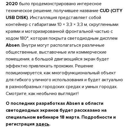
2020
было продемонстрировано интересное
техническое решение, получившее название
CUD (CITY
USB DISK)
. Инсталляция представляет собой
контейнер с габаритами 10 × 3,3 × 3,3 м, скругленными
краями и моторизированной фронтальной частью с
ходом 180°, которая покрыта светодиодным дисплем
Absen
. Внутри могут располагаться различные
общественные, выставочные или коммерческие
помещения, а большой двигающийся экран будет
эффектно привлекать прохожих. Решение
позиционируется, как многофункциональный объект
для гибкого уличного использования и будет актуально
в разнообразных городских средах и умных городах.
Смотрите, как необычно выглядит!
О последних разработках Absen в области
светодиодных экранов будет рассказано на
специальном вебинаре 18 марта. Подробности и
регистрация
здесь
.