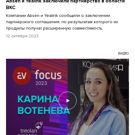
Absen и Yealink заключили партнерство в области
ВКС
Компании Absen и Yealink сообщили о заключении
партнерского соглашения, по результатам которого их
продукты получат расширенную совместимость.
12 октября 2023
ВИДЕО