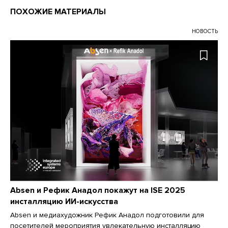
ПОХОЖИЕ МАТЕРИАЛЫ
НОВОСТЬ
Absen и Рефик Анадол покажут на ISE 2025
инсталляцию ИИ-искусства
Absen и медиахудожник Рефик Анадол подготовили для
посетителей мероприятия увлекательную инсталляцию