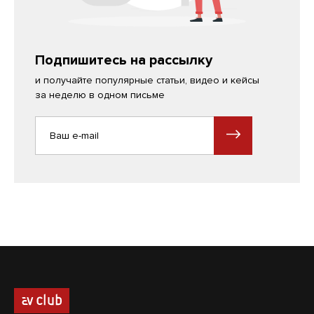
Подпишитесь на рассылку
и получайте популярные статьи, видео и кейсы
за неделю в одном письме