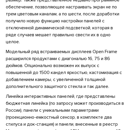
размер. Также представленное недавно программное
обеспечение, позволяющее настраивать экран не по
трем цветовым каналам, а по шести, после доработки
получило новую функцию настройки панелей с
отключенной динамической подсветкой, которая в
ряде случаев мешает правильно свести их в одно
целое.
Модельный ряд встраиваемых дисплеев Open Frame
расширился продуктами с диагональю 16, 75 и 86
дюймов. Опционально возможен их выпуск с
повышенной до 1500 кандел яркостью, кастомизация с
добавлением камеры, с увеличенной толщиной
дополнительного защитного стекла и так далее.
Линейка интерактивных панелей, где представлены
бюджетная линейка (по запросу может производиться в
России), панели с уникальными параметрами
(проекционно-емкостный сенсор, в комплекте два
стилуса и док-станция) и панели, внесенные в реестр