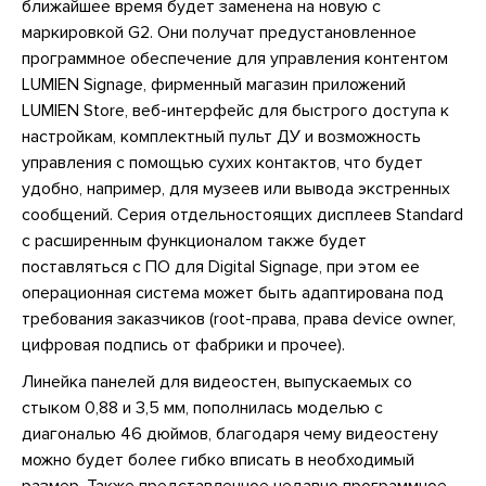
ближайшее время будет заменена на новую с
маркировкой G2. Они получат предустановленное
программное обеспечение для управления контентом
LUMIEN Signage, фирменный магазин приложений
LUMIEN Store, веб-интерфейс для быстрого доступа к
настройкам, комплектный пульт ДУ и возможность
управления с помощью сухих контактов, что будет
удобно, например, для музеев или вывода экстренных
сообщений. Серия отдельностоящих дисплеев Standard
с расширенным функционалом также будет
поставляться с ПО для Digital Signage, при этом ее
операционная система может быть адаптирована под
требования заказчиков (root-права, права device owner,
цифровая подпись от фабрики и прочее).
Линейка панелей для видеостен, выпускаемых со
стыком 0,88 и 3,5 мм, пополнилась моделью с
диагональю 46 дюймов, благодаря чему видеостену
можно будет более гибко вписать в необходимый