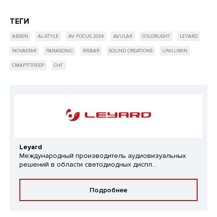
ТЕГИ
ABSEN
AL-STYLE
AV FOCUS 2024
AVULAR
COLORLIGHT
LEYARD
NOVASTAR
PANASONIC
RISBAR
SOUND CREATIONS
UNILUMIN
СМАРТПЛЕЕР
СНГ
Leyard
Международный производитель аудиовизуальных
решений в области светодиодных диспл...
Подробнее