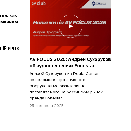
ва: как
иманием
 IP и что
AV FOCUS 2025: Андрей Сухоруков
об аудиорешениях Fonestar
Андрей Сухоруков из DealerCenter
рассказывает про звуковое
оборудование эксклюзивно
поставляемого на российский рынок
бренда Fonestar.
25 февраля 2025