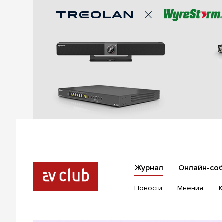
Журнал
Онлайн-со
Новости
Мнения