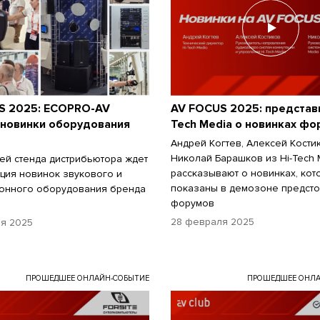
S 2025: ECOPRO-AV
AV FOCUS 2025: представи
 новинки оборудования
Tech Media о новинках фо
Андрей Когтев, Алексей Кости
Николай Барашков из Hi-Tech 
ей стенда дистрибьютора ждет
рассказывают о новинках, кот
ция новинок звукового и
показаны в демозоне предст
онного оборудования бренда
форумов
28 февраля 2025
я 2025
ПРОШЕДШЕЕ ОНЛАЙН-СОБЫТИЕ
ПРОШЕДШЕЕ ОНЛА