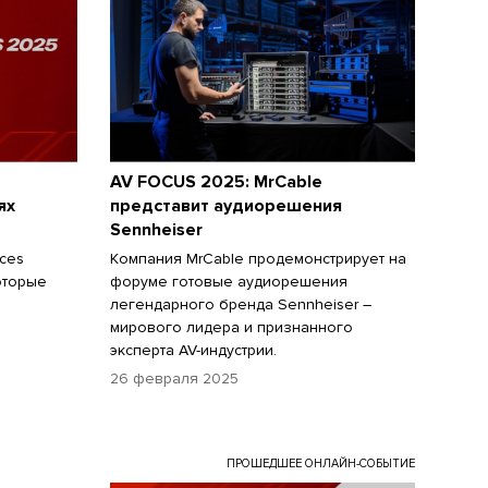
AV FOCUS 2025: MrCable
ях
представит аудиорешения
Sennheiser
ces
Компания MrCable продемонстрирует на
оторые
форуме готовые аудиорешения
легендарного бренда Sennheiser –
мирового лидера и признанного
эксперта AV-индустрии.
26 февраля 2025
ПРОШЕДШЕЕ ОНЛАЙН-СОБЫТИЕ