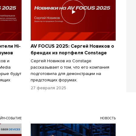
тели Hi-
AV FOCUS 2025: Сергей Новиков о
румов
брендах из портфеля Constage
ков и
Сергей Новиков из Constage
Media
рассказывает о том, что его компания
орые будут
подготовила для демонстрации на
оящих
предстоящих форумах.
27 февраля 2025
ЙН-СОБЫТИЕ
НОВОСТЬ