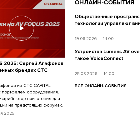
ОНЛАЙН-СОБЫТИЯ
Общественные пространст
технологии управляют вн
19.08.2026
14:00
Устройства Lumens AV over
такое VoiceConnect
S 2025: Сергей Агафонов
венных брендах CTC
25.08.2026
14:00
афонов из CTC CAPITAL
ВСЕ ОНЛАЙН-СОБЫТИЯ
с портфелем оборудования,
истрибьютор приготовил для
ции на предстоящих форумах.
я 2025