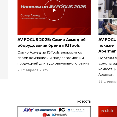
AV FOCUS 2025: Самир Ахмед об
AV FOCU
оборудовании бренда IQTools
покажет
Aberman
Самир Ахмед из IQTools знакомит со
своей компанией и предлагаемой им
Посетител
продукцией для аудиовиуального рынка
демонстра
коммутаци
28 февраля 2025
Aberman.
28 феврал
НОВОСТЬ