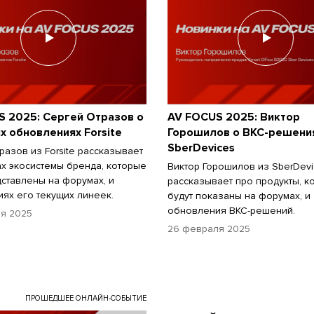
S 2025: Сергей Отразов о
AV FOCUS 2025: Виктор
 обновлениях Forsite
Горошилов о ВКС-решени
SberDevices
разов из Forsite рассказывает
ах экосистемы бренда, которые
Виктор Горошилов из SberDevi
дставлены на форумах, и
рассказывает про продукты, к
ях его текущих линеек.
будут показаны на форумах, и
обновления ВКС-решений.
я 2025
26 февраля 2025
ПРОШЕДШЕЕ ОНЛАЙН-СОБЫТИЕ