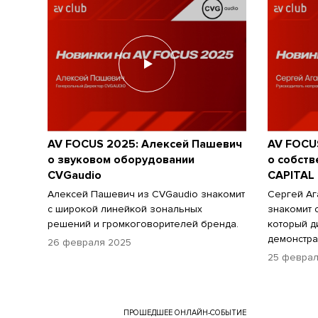
AV FOCUS 2025: Алексей Пашевич
AV FOCU
о звуковом оборудовании
о собст
CVGaudio
CAPITAL
Алексей Пашевич из CVGaudio знакомит
Сергей Аг
с широкой линейкой зональных
знакомит 
решений и громкоговорителей бренда.
который д
демонстра
26 февраля 2025
25 феврал
ПРОШЕДШЕЕ ОНЛАЙН-СОБЫТИЕ