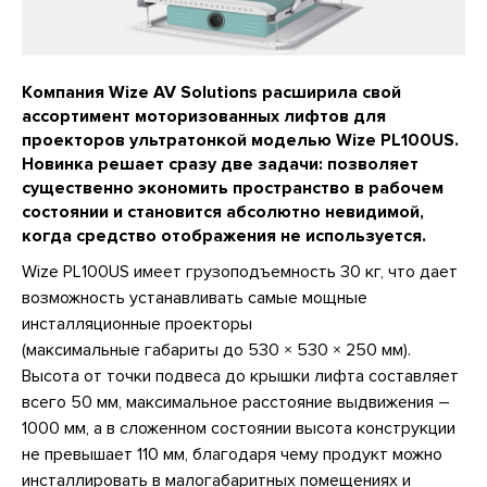
Компания Wize AV Solutions расширила свой
ассортимент моторизованных лифтов для
проекторов ультратонкой моделью Wize PL100US.
Новинка решает сразу две задачи: позволяет
существенно экономить пространство в рабочем
состоянии и становится абсолютно невидимой,
когда средство отображения не используется.
Wize PL100US имеет грузоподъемность 30 кг, что дает
возможность устанавливать самые мощные
инсталляционные проекторы
(максимальные габариты до 530 × 530 × 250 мм).
Высота от точки подвеса до крышки лифта составляет
всего 50 мм, максимальное расстояние выдвижения –
1000 мм, а в сложенном состоянии высота конструкции
не превышает 110 мм, благодаря чему продукт можно
инсталлировать в малогабаритных помещениях и