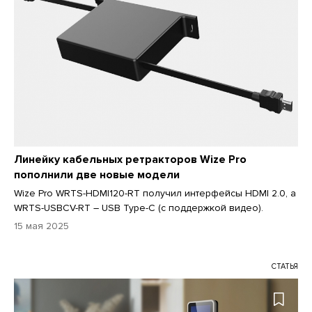
Линейку кабельных ретракторов Wize Pro
пополнили две новые модели
Wize Pro WRTS-HDMI120-RT получил интерфейсы HDMI 2.0, а
WRTS-USBCV-RT – USB Type-C (с поддержкой видео).
15 мая 2025
СТАТЬЯ