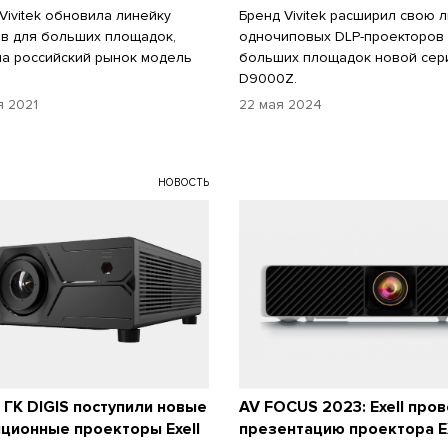
Vivitek обновила линейку
Бренд Vivitek расширил свою 
в для больших площадок,
одночиповых DLP-проекторов
на российский рынок модель
больших площадок новой сер
D9000Z.
я 2021
22 мая 2024
НОВОСТЬ
 ГК DIGIS поступили новые
AV FOCUS 2023: Exell про
ционные проекторы Exell
презентацию проектора 