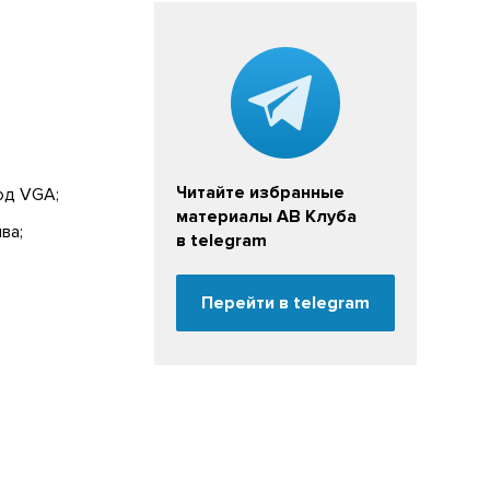
Читайте избранные
ход VGA;
материалы АВ Клуба
ва;
в telegram
Перейти в telegram