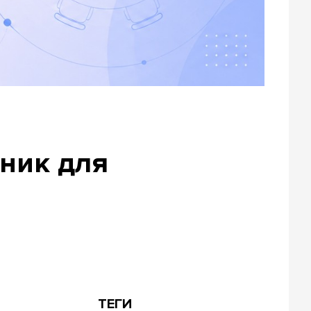
рник для
ТЕГИ