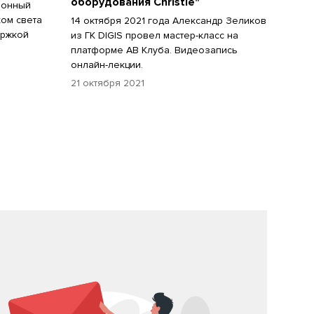
оборудования Christie"
ционный
ком света
14 октября 2021 года Александр Зеликов
ержкой
из ГК DIGIS провел мастер-класс на
платформе АВ Клуба. Видеозапись
онлайн-лекции.
21 октября 2021