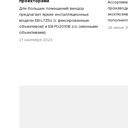
проекторами
Ассортиме
производи
Для больших помещений вендор
эксклюзив
предлагает яркие инсталляционные
пополнилс
модели EB-L735U (с фиксированным
объективом) и EB-PU2010B (со сменными
26 июня 2
объективами).
21 сентября 2023