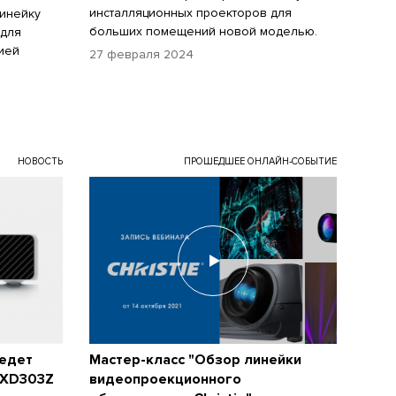
инсталляционных проекторов для
линейку
больших помещений новой моделью.
 для
ией
27 февраля 2024
НОВОСТЬ
ПРОШЕДШЕЕ ОНЛАЙН-СОБЫТИЕ
ведет
Мастер-класс "Обзор линейки
EXD303Z
видеопроекционного