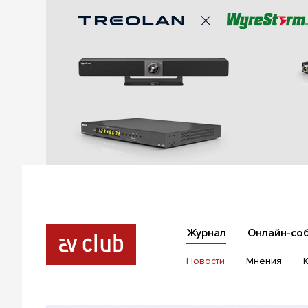
Журнал
Онлайн-со
Новости
Мнения