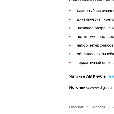
лазерный источник
динамическая контр
нативное разреше
поддержка расширен
набор интерфейсов: 
обновленная линейк
герметичный оптиче
Читайте АВ Клуб в
Tel
Источник:
www.digis.ru
Главная
Новости