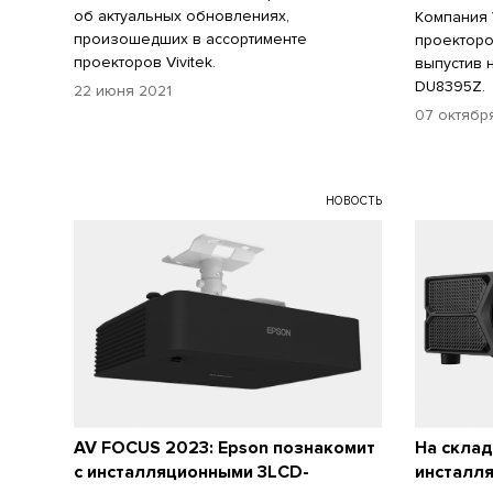
об актуальных обновлениях,
Компания 
произошедших в ассортименте
проекторо
проекторов Vivitek.
выпустив 
DU8395Z.
22 июня 2021
07 октябр
НОВОСТЬ
AV FOCUS 2023: Epson познакомит
На склад
с инсталляционными 3LCD-
инсталля