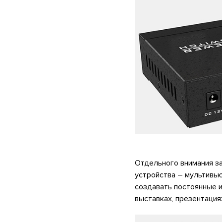
Отдельного внимания з
устройства – мультивь
создавать постоянные 
выставках, презентация