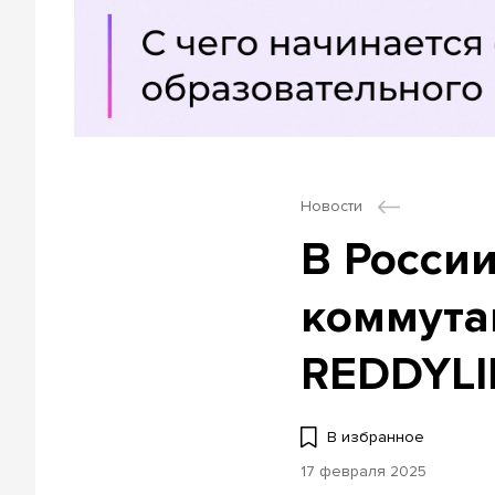
Новости
В Росси
коммута
REDDYL
В избранное
17 февраля 2025