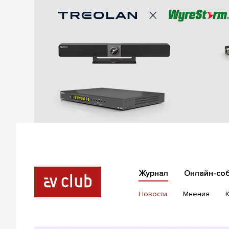
Журнал
Онлайн-со
Новости
Мнения