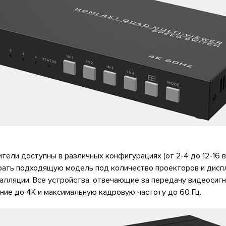
тели доступны в различных конфигурациях (от 2-4 до 12-16 в
рать подходящую модель под количество проекторов и дисп
алляции. Все устройства, отвечающие за передачу видеосигн
ие до 4К и максимальную кадровую частоту до 60 Гц.