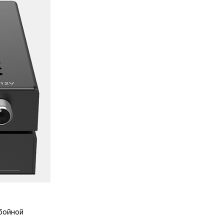
бойной