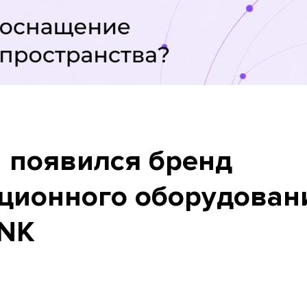
и появился бренд
ционного оборудован
INK