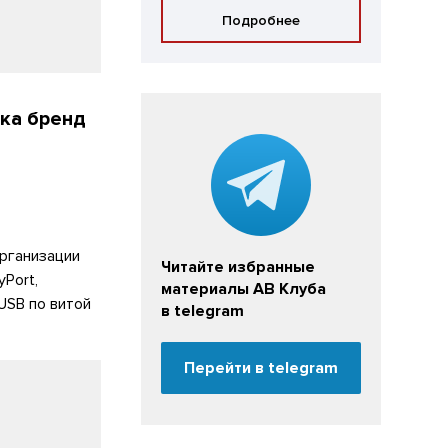
Подробнее
ка бренд
рганизации
Читайте избранные
Port,
материалы АВ Клуба
USB по витой
в telegram
Перейти в telegram