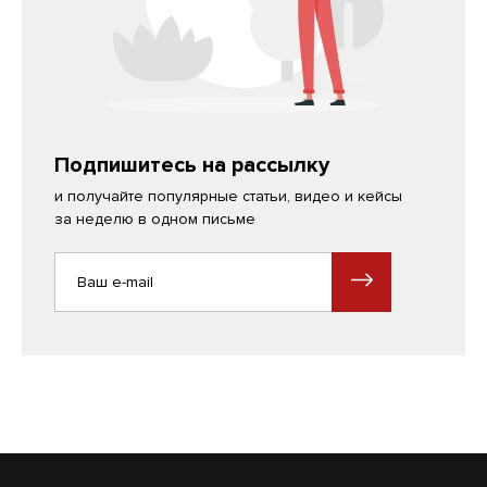
Подпишитесь на рассылку
и получайте популярные статьи, видео и кейсы
за неделю в одном письме