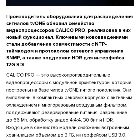
Производитель оборудования для распределения
сигналов tvONE обновил семейство
видеопроцессоров CALICO PRO, реализовав в них
новый функционал. Ключевыми нововведениями
стали добавление совместимости с NTP-
таймкодом и протоколом сетевого управления
SNMP, а также поддержки HDR для интерфейса
12G SDI.
CALICO PRO — это высокопроизводительные
видеопроцессоры с модульной архитектурой, которые
построены на базе чипов tvONE пятого поколения. Они
выполнены в компактных рэковых корпусах с активным
охлаждением и многоразовым воздушным фильтром,
поддерживают резервирование питания, разрешение
до 66 Мп, обработку видео 4:4:4, 30 бит и HDR.
Входящие в семейство модели снабжены встроенным
хранилищем объемом до 3 ГБ, интерфейсом USB 3.0,