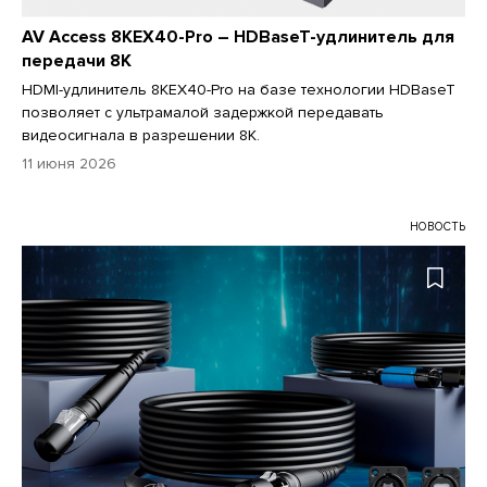
AV Access 8KEX40-Pro – HDBaseT-удлинитель для
передачи 8K
HDMI-удлинитель 8KEX40-Pro на базе технологии HDBaseT
позволяет с ультрамалой задержкой передавать
видеосигнала в разрешении 8K.
11 июня 2026
НОВОСТЬ