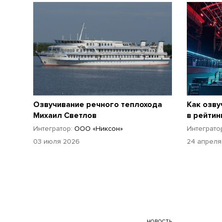
Озвучивание речного теплохода
Как озву
Михаил Светлов
в рейтин
Интегратор:
ООО «Никсон»
Интеграто
03 июля 2026
24 апреля
НОВОСТЬ