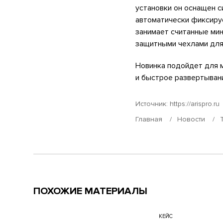
установки он оснащен 
автоматически фиксируе
занимает считанные ми
защитными чехлами для
Новинка подойдет для 
и быстрое развертыван
Источник:
https://arispro.ru
Главная
Новости
ПОХОЖИЕ МАТЕРИАЛЫ
КЕЙС