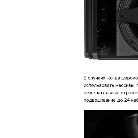
В случаях, когда широк
использовать массивы, 
нежелательные отражен
подвешивание до 24 каб