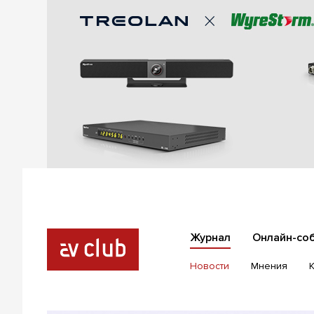
Журнал
Онлайн-со
Новости
Мнения