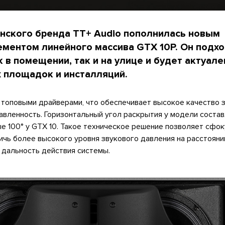
нского бренда TT+ Audio пополнилась новым
ментом линейного массива GTX 10P. Он подхо
 в помещении, так и на улице и будет актуале
х площадок и инсталляций.
топовыми драйверами, что обеспечивает высокое качество з
вленность. Горизонтальный угол раскрытия у модели составл
е 100° у GTX 10. Такое техническое решение позволяет сфо
ичь более высокого уровня звукового давления на расстояни
дальность действия системы.