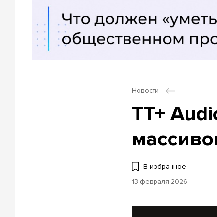
Новости
TT+ Aud
массиво
В избранное
13 февраля 2026