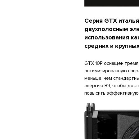
Серия GTX италья
двухполосным эле
использования как
средних и крупны
GTX 10P оснащен тремя 
оптимизированную напра
меньше, чем стандартны
энергию ВЧ, чтобы дост
повысить эффективную 