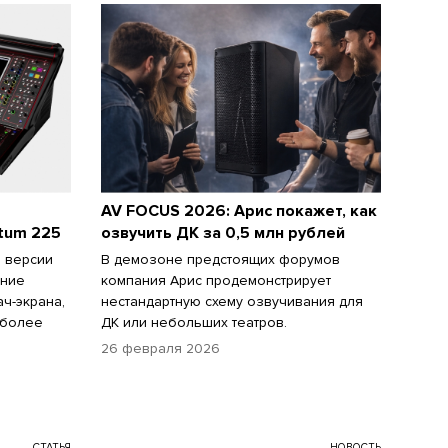
AV FOCUS 2026: Арис покажет, как
tum 225
озвучить ДК за 0,5 млн рублей
 версии
В демозоне предстоящих форумов
ение
компания Арис продемонстрирует
ач-экрана,
нестандартную схему озвучивания для
 более
ДК или небольших театров.
26 февраля 2026
СТАТЬЯ
НОВОСТЬ