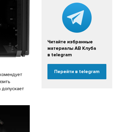
Читайте избранные
материалы АВ Клуба
в telegram
Перейти в telegram
екомендует
изить
а допускает