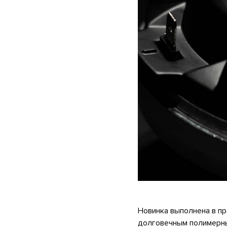
Новинка выполнена в п
долговечным полимерны