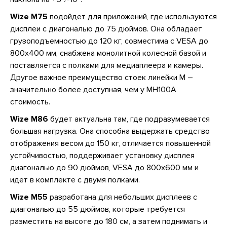
Wize М75
подойдет для приложений, где используются
дисплеи с диагональю до 75 дюймов. Она обладает
грузоподъемностью до 120 кг, совместима с VESA до
800x400 мм, снабжена монолитной колесной базой и
поставляется с полками для медиаплеера и камеры.
Другое важное преимущество стоек линейки М –
значительно более доступная, чем у MH100A
стоимость.
Wize M86
будет актуальна там, где подразумевается
большая нагрузка. Она способна выдержать средство
отображения весом до 150 кг, отличается повышенной
устойчивостью, поддерживает установку дисплея
диагональю до 90 дюймов, VESA до 800x600 мм и
идет в комплекте с двумя полками.
Wize М55
разработана для небольших дисплеев с
диагональю до 55 дюймов, которые требуется
разместить на высоте до 180 см, а затем поднимать и