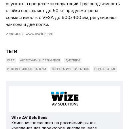
опускать в процессе эксплуатации. Грузоподъемность
стойки составляет до 50 кг, предусмотрена
совместимость с VESA до 600x400 мм, регулировка
наклона и две полки.
Источник: www.avclub.pro
ТЕГИ
WIZE
АКСЕССУАРЫ И ПЕРИФЕРИЯ
ДИСПЛЕИ
ИНТЕРАКТИВНЫЕ ПАНЕЛИ
КОРПОРАТИВНЫЙ РЫНОК
ОБРАЗОВАНИЕ
Wize AV Solutions
Компания поставляет на российский рынок
крепления для проекторов, дисплеев, виде...