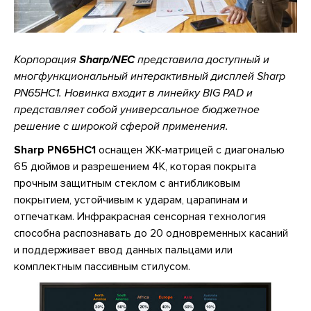
Корпорация
Sharp/NEC
представила доступный и
многфункциональный интерактивный дисплей Sharp
PN65HC1. Новинка входит в линейку BIG PAD и
представляет собой универсальное бюджетное
решение с широкой сферой применения.
Sharp PN65HC1
оснащен ЖК-матрицей с диагональю
65 дюймов и разрешением 4К, которая покрыта
прочным защитным стеклом с антибликовым
покрытием, устойчивым к ударам, царапинам и
отпечаткам. Инфракрасная сенсорная технология
способна распознавать до 20 одновременных касаний
и поддерживает ввод данных пальцами или
комплектным пассивным стилусом.