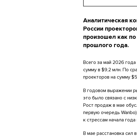
Аналитическая ко
России проекторов
произошел как по 
прошлого года.
Всего за май 2026 года
сумму в $9,2 млн. По с
проекторов на сумму $5
В годовом выражении р
это было связано с низ
Рост продаж в мае обус
первую очередь Wanbo)
к стрессам начала года 
В мае расстановка сил 