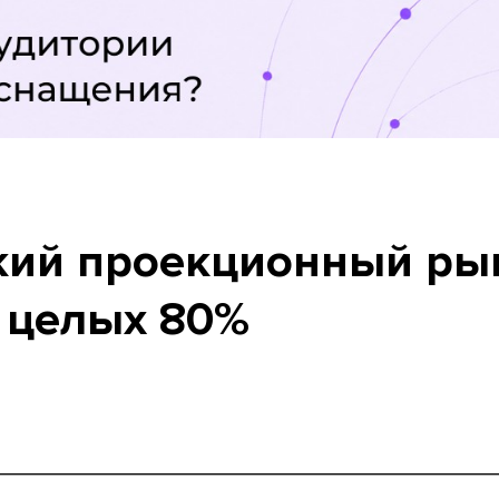
кий проекционный ры
а целых 80%