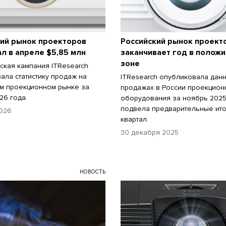
кий рынок проекторов
Российский рынок проект
л в апреле $5,85 млн
заканчивает год в полож
зоне
ская кампания ITResearch
ала статистику продаж на
ITResearch опубликовала дан
м проекционном рынке за
продажах в России проекцион
26 года.
оборудования за ноябрь 2025
подвела предварительные итог
026
квартал.
30 декабря 2025
НОВОСТЬ