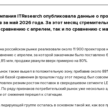
мпания ITResearch опубликовала данные о пр
 за май 2026 года. За этот месяц стремитель
сравнению с апрелем, так и по сравнению с м
 на российском рынке реализовали около 11 900 проекторов
равнению с апрелем, за которой заказчикам было поставлено 
,85 млн, продажи рванули вверх примерно на 80%.
ынок также вышел в положительную зону, прибавив около 88
кой базой сравнения (в прошлом году этот период был совсем 
ловлен резким ростом поставок в сверхдешевом сегменте LE
. По ряду признаков потребительский рынок уже несколько 
и от снижения перешел к стагнации.
в лидирующей группе осталась в основном такой же, как все