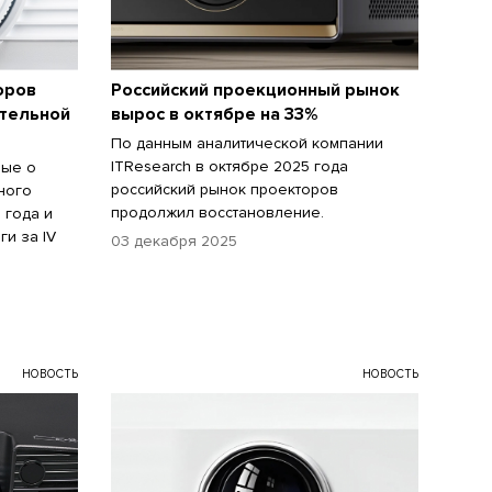
оров
Российский проекционный рынок
ительной
вырос в октябре на 33%
По данным аналитической компании
ITResearch в октябре 2025 года
ные о
российский рынок проекторов
ного
продолжил восстановление.
 года и
и за IV
03 декабря 2025
НОВОСТЬ
НОВОСТЬ