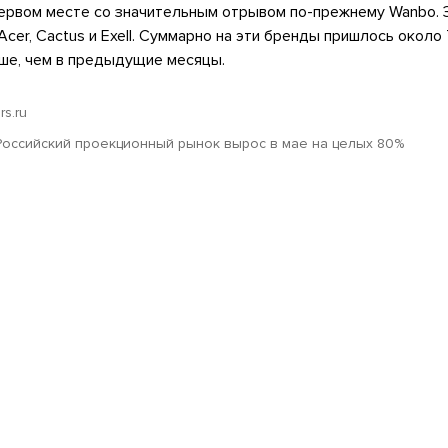
первом месте со значительным отрывом по-прежнему Wanbo. 
Acer, Cactus и Exell. Суммарно на эти бренды пришлось около
ыше, чем в предыдущие месяцы.
rs.ru
Российский проекционный рынок вырос в мае на целых 80%