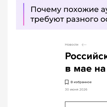
Новости
Российс
в мае н
В избранное
30 июня 2026