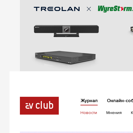
Журнал
Онлайн-со
Новости
Мнения