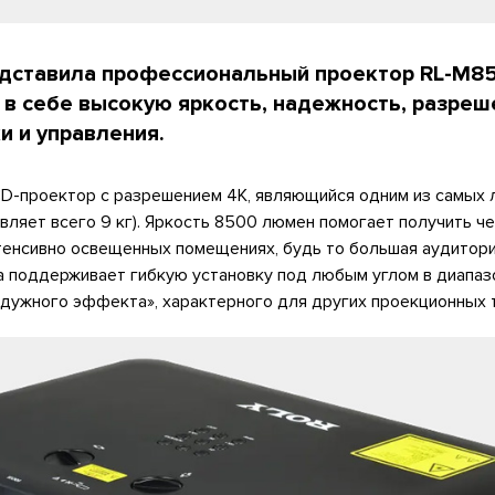
едставила профессиональный проектор RL-M8
 в себе высокую яркость, надежность, разреш
и и управления.
D-проектор с разрешением 4K, являющийся одним из самых л
авляет всего 9 кг). Яркость 8500 люмен помогает получить ч
тенсивно освещенных помещениях, будь то большая аудитори
а поддерживает гибкую установку под любым углом в диапаз
адужного эффекта», характерного для других проекционных 