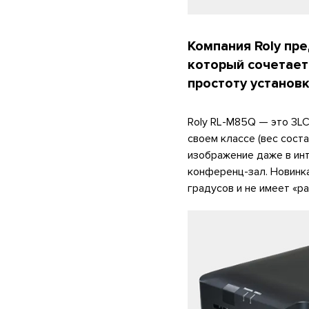
Компания Roly пр
который сочетает
простоту установк
Roly RL-M85Q — это 3LC
своем классе (вес сост
изображение даже в ин
конференц-зал. Новинк
градусов и не имеет «р