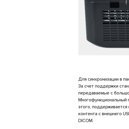
Для синхронизации в п
За счет поддержки стан
передаваемые с большо
Многофункциональный п
этого, поддерживается
контента с внешнего US
DICOM.