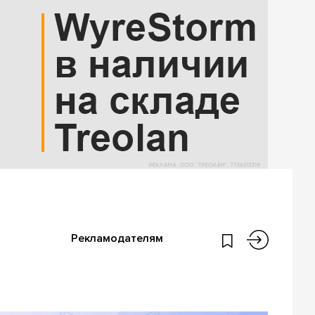
Рекламодателям