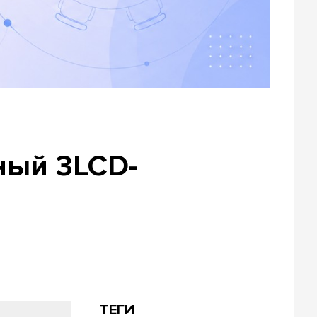
ный 3LCD-
ТЕГИ