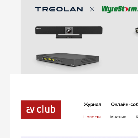
Журнал
Онлайн-со
Новости
Мнения