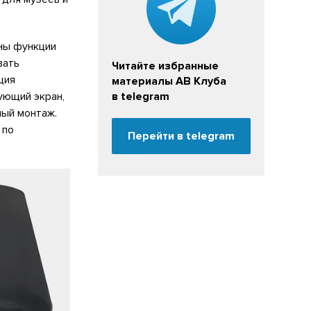
ны функции
вать
Читайте избранные
ция
материалы АВ Клуба
ующий экран,
в telegram
ный монтаж.
 по
Перейти в telegram