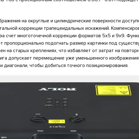
бражения на округлые и цилиндрические поверхности доступ
нтальной коррекции трапецеидальных искажений. Компенсиро
за счет многоточечной коррекции форматов 5х5 и 9х9. Функ
т пропорционально подогнать размер картинки под существ
ен на старых креплениях, что избавляет от затрат на повтор
ига допускает перемещение уже уменьшенного изображения
 и диагонали, чтобы добиться точного позиционирования.