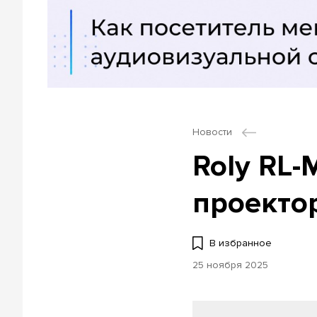
Новости
Roly RL
проекто
В избранное
25 ноября 2025