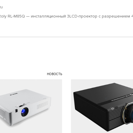
ru
Roly RL-M85Q — инсталляционный 3LCD-проектор с разрешением 
НОВОСТЬ