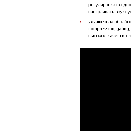
регулировка входно
настраивать звукоу
улучшенная обрабо
compression, gating
высокое качество з