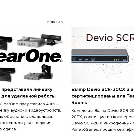
НОВОСТЬ
 представила линейку
Biamp Devio SCR-20CX и 
 для удаленной работы
сертифицированы для Te
Rooms
ClearOne представила Aura —
ейку аудио- и видеоустройств,
Комплекты Biamp Devio SCR-2
х обеспечить владельцев
20TX, состоящие из конферен
косистемой для создания
Devio SCR-20 и микрофонных 
о офиса.
Parlé X-Series, прошли сертиф