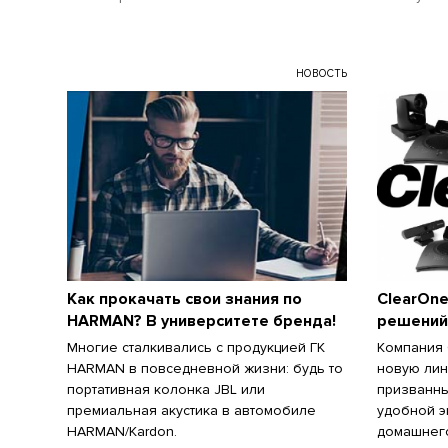
НОВОСТЬ
Как прокачать свои знания по
ClearOne
HARMAN? В университете бренда!
решений
Многие сталкивались с продукцией ГК
Компания 
HARMAN в повседневной жизни: будь то
новую лин
портативная колонка JBL или
призванны
премиальная акустика в автомобиле
удобной э
HARMAN/Kardon.
домашнег