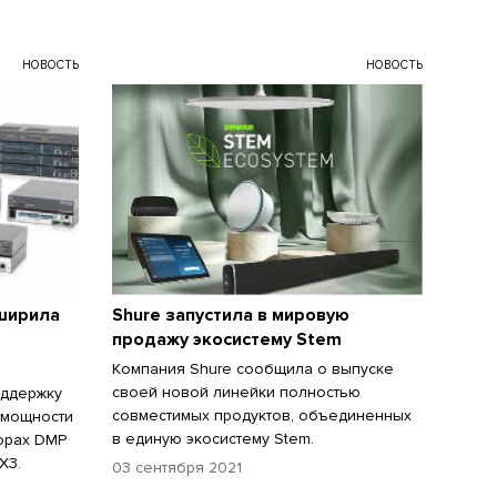
НОВОСТЬ
НОВОСТЬ
сширила
Shure запустила в мировую
продажу экосистему Stem
Компания Shure сообщила о выпуске
своей новой линейки полностью
оддержку
совместимых продуктов, объединенных
 мощности
в единую экосистему Stem.
сорах DMP
X3.
03 сентября 2021