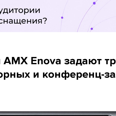
 AMX Enova задают тр
орных и конференц-за