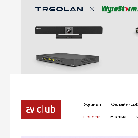
Журнал
Онлайн-со
Новости
Мнения