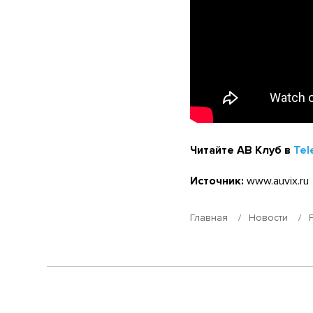
Читайте АВ Клуб в
Tel
Источник:
www.auvix.ru
Главная
Новости