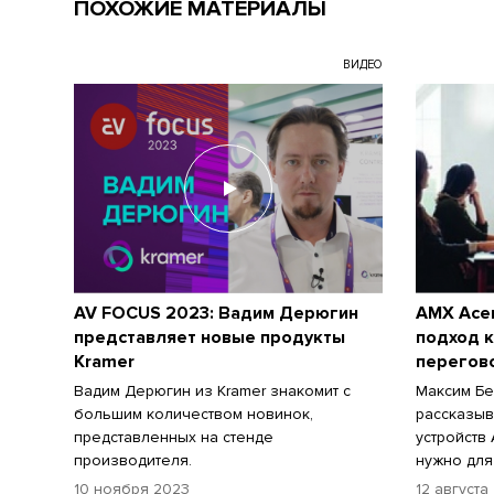
ПОХОЖИЕ МАТЕРИАЛЫ
ВИДЕО
AV FOCUS 2023: Вадим Дерюгин
AMX Ace
представляет новые продукты
подход 
Kramer
перегов
Вадим Дерюгин из Kramer знакомит с
Максим Бе
большим количеством новинок,
рассказыв
представленных на стенде
устройств
производителя.
нужно для
10 ноября 2023
12 августа