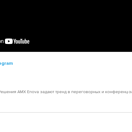
egram
Решения AMX Enova задают тренд в переговорных и конференц-з