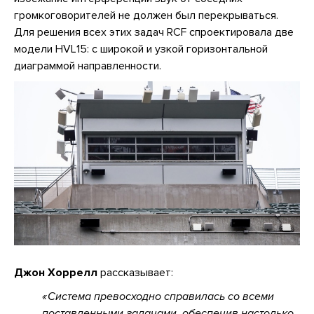
громкоговорителей не должен был перекрываться.
Для решения всех этих задач RCF спроектировала две
модели HVL15: с широкой и узкой горизонтальной
диаграммой направленности.
Джон Хоррелл
рассказывает:
Система превосходно справилась со всеми
поставленными задачами, обеспечив настолько