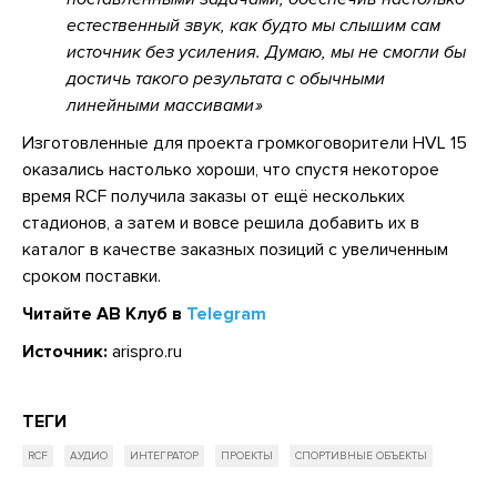
естественный звук, как будто мы слышим сам
источник без усиления. Думаю, мы не смогли бы
достичь такого результата с обычными
линейными массивами
Изготовленные для проекта громкоговорители HVL 15
оказались настолько хороши, что спустя некоторое
время RCF получила заказы от ещё нескольких
стадионов, а затем и вовсе решила добавить их в
каталог в качестве заказных позиций с увеличенным
сроком поставки.
Читайте АВ Клуб в
Telegram
Источник:
arispro.ru
ТЕГИ
RCF
АУДИО
ИНТЕГРАТОР
ПРОЕКТЫ
СПОРТИВНЫЕ ОБЪЕКТЫ