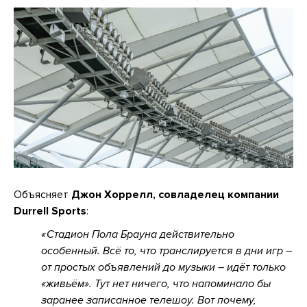
Объясняет
Джон Хоррелл, совладелец компании
Durrell Sports
:
Стадион Пола Брауна действительно
особенный. Всё то, что транслируется в дни игр –
от простых объявлений до музыки – идёт только
«живьём». Тут нет ничего, что напоминало бы
заранее записанное телешоу. Вот почему,