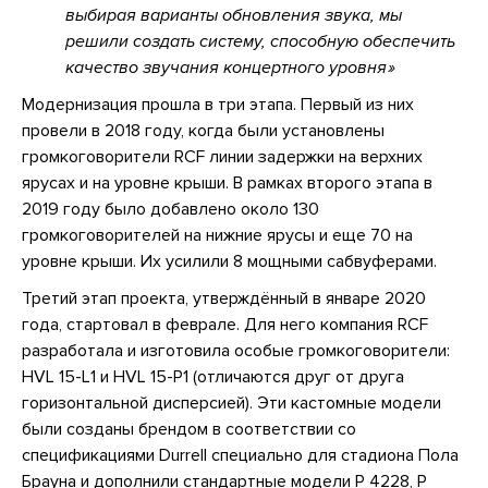
выбирая варианты обновления звука, мы
решили создать систему, способную обеспечить
качество звучания концертного уровня
Модернизация прошла в три этапа. Первый из них
провели в 2018 году, когда были установлены
громкоговорители RCF линии задержки на верхних
ярусах и на уровне крыши. В рамках второго этапа в
2019 году было добавлено около 130
громкоговорителей на нижние ярусы и еще 70 на
уровне крыши. Их усилили 8 мощными сабвуферами.
Третий этап проекта, утверждённый в январе 2020
года, стартовал в феврале. Для него компания RCF
разработала и изготовила особые громкоговорители:
HVL 15-L1 и HVL 15-P1 (отличаются друг от друга
горизонтальной дисперсией). Эти кастомные модели
были созданы брендом в соответствии со
спецификациями Durrell специально для стадиона Пола
Брауна и дополнили стандартные модели P 4228, P