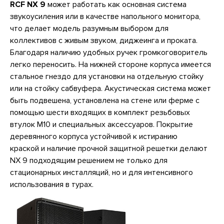
RCF NX 9
может работать как основная система
звукоусиления или в качестве напольного монитора,
что делает модель разумным выбором для
коллективов с живым звуком, диджеинга и проката.
Благодаря наличию удобных ручек громкоговоритель
легко переносить. На нижней стороне корпуса имеется
стальное гнездо для установки на отдельную стойку
или на стойку сабвуфера. Акустическая система может
быть подвешена, установлена на стене или ферме с
помощью шести входящих в комплект резьбовых
втулок M10 и специальных аксессуаров. Покрытие
деревянного корпуса устойчивой к истиранию
краской и наличие прочной защитной решетки делают
NX 9 подходящим решением не только для
стационарных инсталляций, но и для интенсивного
использования в турах.