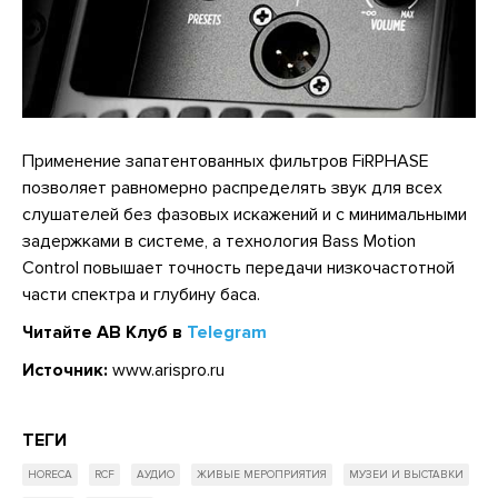
Применение запатентованных фильтров FiRPHASE
позволяет равномерно распределять звук для всех
слушателей без фазовых искажений и с минимальными
задержками в системе, а технология Bass Motion
Control повышает точность передачи низкочастотной
части спектра и глубину баса.
Читайте АВ Клуб в
Telegram
Источник:
www.arispro.ru
ТЕГИ
HORECA
RCF
АУДИО
ЖИВЫЕ МЕРОПРИЯТИЯ
МУЗЕИ И ВЫСТАВКИ