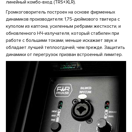
линейный комбо-вход (TRS+XLR).
Громкоговоритель построен на основе фирменных
динамиков производителя: 1,75-дюймового твитера с
куполом из каптона, усиленным ребрами жесткости, и
обновленного НЧ-излучателя, который стабилен при
работе с большими токами, меньше искажает звук и
обладает лучшей теплоотдачей, чем прежде. Защитить
динамики от перегрузок призван встроенный лимитер.