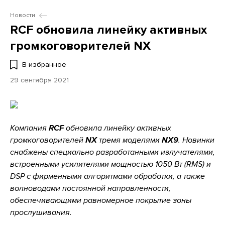
Новости
RCF обновила линейку активных
громкоговорителей NX
В избранное
29 сентября 2021
Компания
RCF
обновила линейку активных
громкоговорителей
NX
тремя моделями
NX9
. Новинки
снабжены специально разработанными излучателями,
встроенными усилителями мощностью 1050 Вт (RMS) и
DSP с фирменными алгоритмами обработки, а также
волноводами постоянной направленности,
обеспечивающими равномерное покрытие зоны
прослушивания.