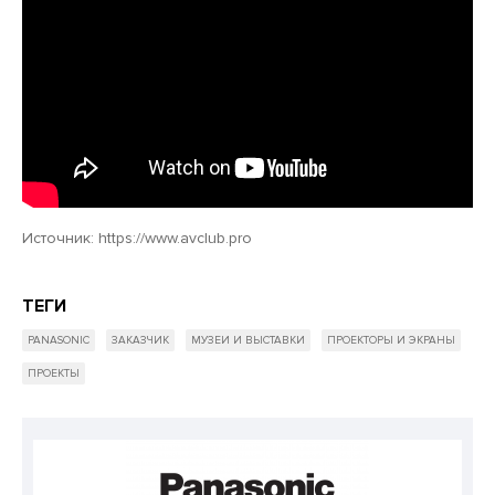
Источник:
https://www.avclub.pro
ТЕГИ
PANASONIC
ЗАКАЗЧИК
МУЗЕИ И ВЫСТАВКИ
ПРОЕКТОРЫ И ЭКРАНЫ
ПРОЕКТЫ