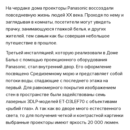
На чердаке дома проекторы Panasonic воссоздали
повседневную жизнь людей XX века. Проходя по нему и
заглядывая в комнаты, посетители могут увидеть
прачку, занимающуюся глажкой белья, и других
жителей, тем самым как бы совершая небольшое
путешествие в прошлое.
Третьей инсталляцией, которую реализовали в Доме
Бальо с помощью проекционного оборудования
Panasonic, стал внутренний двор. Его оформление
посвящено Средиземному морю и представляет собой
потоки воды, спадающие с последнего этажа на
первый. Для равномерного покрытия изображением
стен в пространстве были задействованы семь
лазерных 3DLP-моделей ET-D3LEF70 с объективами
«рыбий глаз». А так как во дворе много естественного
света, то для получения четкой и контрастной картинки
выбранные проекторы имеют яркость 20 000 люмен.