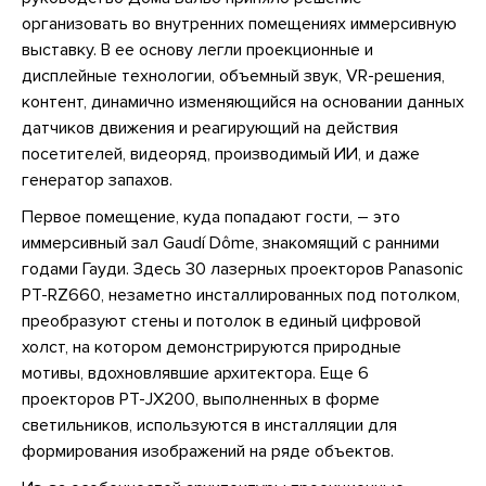
организовать во внутренних помещениях иммерсивную
выставку. В ее основу легли проекционные и
дисплейные технологии, объемный звук, VR-решения,
контент, динамично изменяющийся на основании данных
датчиков движения и реагирующий на действия
посетителей, видеоряд, производимый ИИ, и даже
генератор запахов.
Первое помещение, куда попадают гости, – это
иммерсивный зал Gaudí Dôme, знакомящий с ранними
годами Гауди. Здесь 30 лазерных проекторов Panasonic
PT-RZ660, незаметно инсталлированных под потолком,
преобразуют стены и потолок в единый цифровой
холст, на котором демонстрируются природные
мотивы, вдохновлявшие архитектора. Еще 6
проекторов PT-JX200, выполненных в форме
светильников, используются в инсталляции для
формирования изображений на ряде объектов.