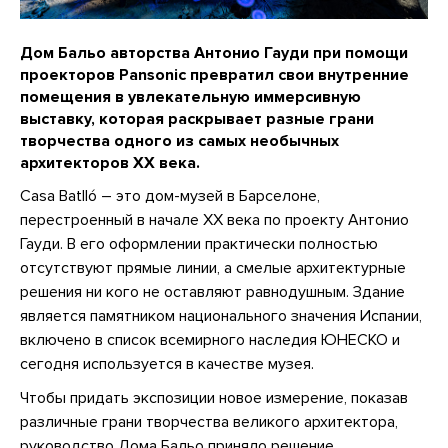
Дом Бальо авторства Антонио Гауди при помощи
проекторов Pansonic превратил свои внутренние
помещения в увлекательную иммерсивную
выставку, которая раскрывает разные грани
творчества одного из самых необычных
архитекторов XX века.
Casa Batlló – это дом-музей в Барселоне,
перестроенный в начале XX века по проекту Антонио
Гауди. В его оформлении практически полностью
отсутствуют прямые линии, а смелые архитектурные
решения ни кого не оставляют равнодушным. Здание
является памятником национального значения Испании,
включено в список всемирного наследия ЮНЕСКО и
сегодня используется в качестве музея.
Чтобы придать экспозиции новое измерение, показав
различные грани творчества великого архитектора,
руководство Дома Бальо приняло решение