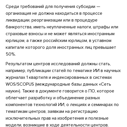
Среди требований для получения субсидии —
организация не должна находиться в процессе
ликвидации, реорганизации или в процедуре
банкротства, иметь неуплаченные налоги, штрафы или
страховые взносы и не может являться иностранным
юрлицом, а также российским юрлицом, в уставном
капитале которого доля иностранных лиц превышает
50%.
Результатом центров исследований должны стать,
например, публикации статей по тематике ИИ в научных
журналах 1 квартиля и индексированных в системах
WOS/SCOPUS (международные базы данных «Сеть
науки»). Также в документе говорится о ПО, которое
облегчает разработку и объединение разных
компонентов технологий ИИ, о лекциях и семинарах по
тематикам центров, заявкам на регистрацию
исключительных прав на изобретения и полезные
модели, возникшие в ходе деятельности центров.