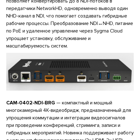
позволяет конвертировать до 8 NDI-потоков в
передатчики NetworkHD, одновременно выводя один
NHD-канал в NDI, что помогает создавать гибридные
рабочие процессы. Преобразование NDI↔NHD, питание
по PoE и удаленное управление через Sygma Cloud
упрощает установку, обслуживание и
масштабируемость систем.
CAM-0402-NDI-BRG
— компактный и мощный
многокамерный 4K-видеобридж, предназначенный для
упрощения коммутации и интеграции видеосигналов
при проведении конференций, стриминга, записи и
гибридных мероприятий. Новинка поддерживает работу