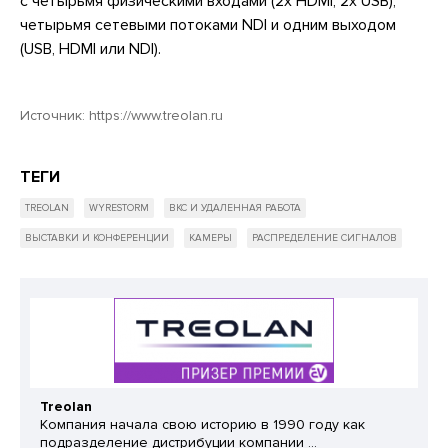
с четырьмя физическими входами (2x HDMI, 2x USB),
четырьмя сетевыми потоками NDI и одним выходом
(USB, HDMI или NDI).
Источник:
https://www.treolan.ru
ТЕГИ
TREOLAN
WYRESTORM
ВКС И УДАЛЕННАЯ РАБОТА
ВЫСТАВКИ И КОНФЕРЕНЦИИ
КАМЕРЫ
РАСПРЕДЕЛЕНИЕ СИГНАЛОВ
Treolan
Компания начала свою историю в 1990 году как
подразделение дистрибуции компании ...