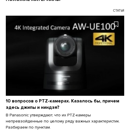
СТАТЬЯ
10 вопросов о PTZ-камерах. Казалось бы, причем
здесь джипы и ниндзя?
В Panasonic утверждают, что их PTZ-камеры
непревзойденные по целому ряду важных характеристик.
Разбираем по пунктам.