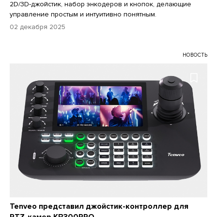
2D/3D-джойстик, набор энкодеров и кнопок, делающие
управление простым и интуитивно понятным.
02 декабря 2025
НОВОСТЬ
Tenveo представил джойстик-контроллер для
PTZ-камер KB300PRO