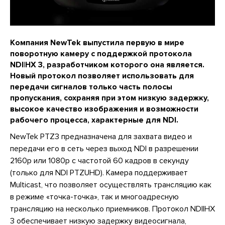
Компания NewTek выпустила первую в мире
поворотную камеру с поддержкой протокола
NDI|HX 3, разработчиком которого она является.
Новый протокол позволяет использовать для
передачи сигналов только часть полосы
пропускания, сохраняя при этом низкую задержку,
высокое качество изображения и возможности
рабочего процесса, характерные для NDI.
NewTek PTZ3 предназначена для захвата видео и
передачи его в сеть через выход NDI в разрешении
2160p или 1080p с частотой 60 кадров в секунду
(только для NDI PTZUHD). Камера поддерживает
Multicast, что позволяет осуществлять трансляцию как
в режиме «точка-точка», так и многоадресную
трансляцию на несколько приемников. Протокол NDI|HX
3 обеспечивает низкую задержку видеосигнала,