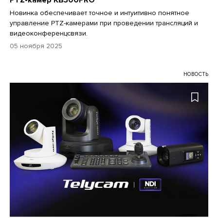
Новинка обеспечивает точное и интуитивно понятное
управление PTZ-камерами при проведении трансляций и
видеоконференцсвязи.
05 ноября 2025
НОВОСТЬ