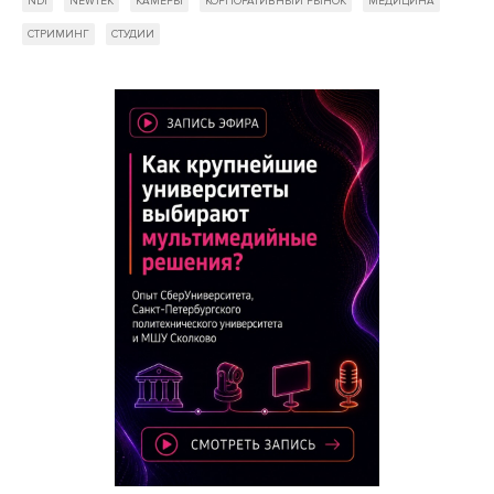
NDI
NEWTEK
КАМЕРЫ
КОРПОРАТИВНЫЙ РЫНОК
МЕДИЦИНА
СТРИМИНГ
СТУДИИ