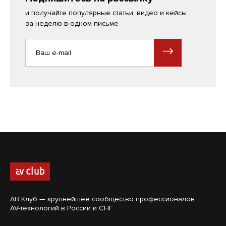
и получайте популярные статьи, видео и кейсы
за неделю в одном письме
АВ Клуб — крупнейшее сообщество профессионалов
AV-технологий в России и СНГ