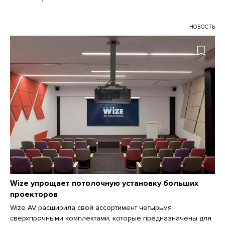
НОВОСТЬ
Wize упрощает потолочную установку больших
проекторов
Wize AV расширила свой ассортимент четырьмя
сверхпрочными комплектами, которые предназначены для