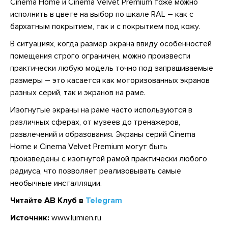
Cinema Home и Cinema Velvet Premium тоже можно
исполнить в цвете на выбор по шкале RAL – как с
бархатным покрытием, так и с покрытием под кожу.
В ситуациях, когда размер экрана ввиду особенностей
помещения строго ограничен, можно произвести
практически любую модель точно под запрашиваемые
размеры – это касается как моторизованных экранов
разных серий, так и экранов на раме.
Изогнутые экраны на раме часто используются в
различных сферах, от музеев до тренажеров,
развлечений и образования. Экраны серий Cinema
Home и Cinema Velvet Premium могут быть
произведены с изогнутой рамой практически любого
радиуса, что позволяет реализовывать самые
необычные инсталляции.
Читайте АВ Клуб в
Telegram
Источник:
www.lumien.ru