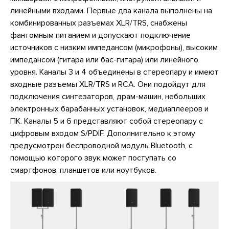
линейными входами. Первые два канала выполнены на
комбинированных разъемах XLR/TRS, снабжены
фантомным питанием и допускают подключение
источников с низким импедансом (микрофоны), высоким
импедансом (гитара или бас-гитара) или линейного
уровня. Каналы 3 и 4 объединены в стереопару и имеют
входные разъемы XLR/TRS и RCA. Они подойдут для
подключения синтезаторов, драм-машин, небольших
электронных барабанных установок, медиаплееров и
ПК. Каналы 5 и 6 представляют собой стереопару с
цифровым входом S/PDIF. Дополнительно к этому
предусмотрен беспроводной модуль Bluetooth, с
помощью которого звук может поступать со
смартфонов, планшетов или ноутбуков.