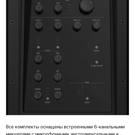
Все комплекты оснащены встроенными 6-канальными
микшерами с микрофонными, инструментальными и