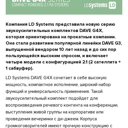
Компания LD Systems представила новую серию
звукоусилительных комплектов DAVE G4X,
которая ориентирована на прокатные компании.
Она стала развитием популярной линейки DAVE G3,
выпущенной вендором 10 лет назад и до сих пор
пользующейся высоким спросом, и включает
четыре модели с конфигурацией 2.1 (2 сателлита +
1 сабвуфер).
LD Systems DAVE G4X сочетает в себе высокую
мощность, компактное исполнение, широкий набор
функций и универсальность применения. Такой
звукоусилительный комплект подойдет для
воспроизведения речевого контента на конференции,
выступления живой группы на корпоративе или
проведения вечеринки с ди-джеем. Корпуса
громкоговорителей имеют прочную конструкцию с