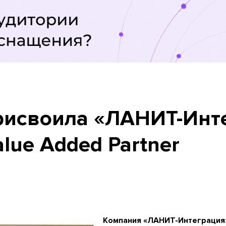
рисвоила «ЛАНИТ-Инт
alue Added Partner
Компания «ЛАНИТ-Интеграция