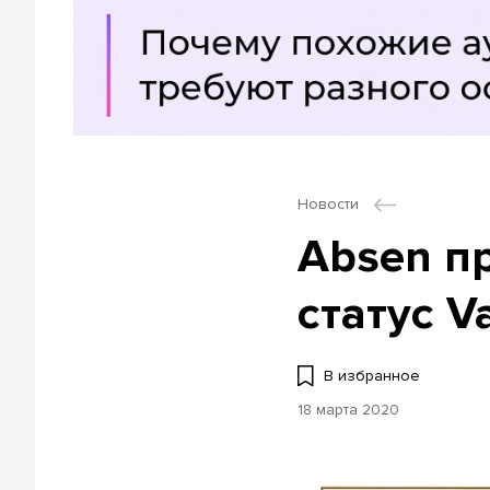
Новости
Аbsen п
статус V
В избранное
18 марта 2020