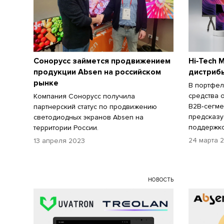
Сонорусс займется продвижением
Hi‑Tech 
продукции Absen на российском
дистриб
рынке
В портфел
средства 
Компания Сонорусс получила
B2B‑сегме
партнерский статус по продвижению
предсказу
светодиодных экранов Absen на
поддержк
территории России.
24 марта 
13 апреля 2023
НОВОСТЬ