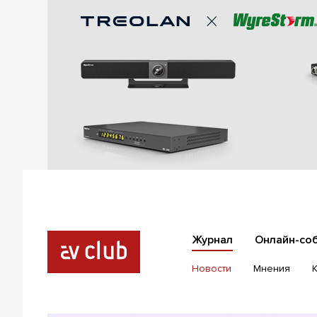
Журнал
Онлайн-со
Новости
Мнения