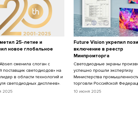
метил 25-летие и
Future Vision укрепил поз
вил новое глобальное
включение в реестр
Минпромторга
Absen сменила слоган с
Светодиодные экраны произв
 поставщик светодиодов» на
успешно прошли экспертизу
лидер в области технологий и
Министерства промышленност
ля светодиодных дисплеев».
торговли Российской Федерац
я 2025
10 июня 2025