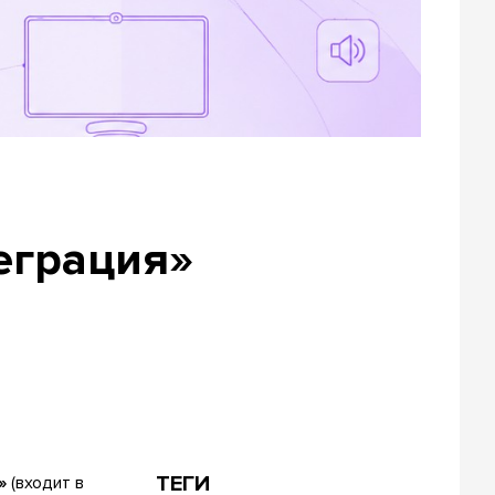
еграция»
ТЕГИ
»
(входит в