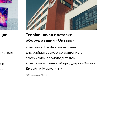
иции:
Treolan начал поставки
оборудования «Октава»
Компания Treolan заключила
дистрибьюторское соглашение с
одителя
российским производителем
электроакустической продукции «Октава
и и
Дизайн и Маркетинг».
ии
06 июня 2025