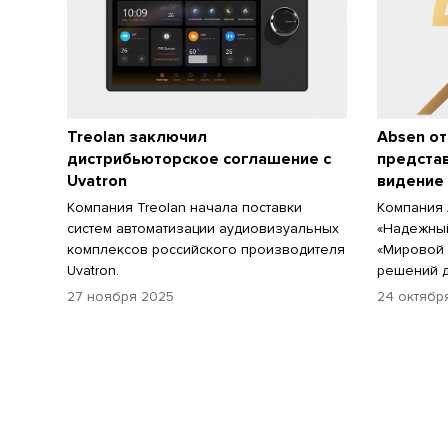
Treolan заключил
Absen от
дистрибьюторское соглашение с
предста
Uvatron
видение
Компания Treolan начала поставки
Компания 
систем автоматизации аудиовизуальных
«Надежный
комплексов российского производителя
«Мировой 
Uvatron.
решений д
27 ноября 2025
24 октябр