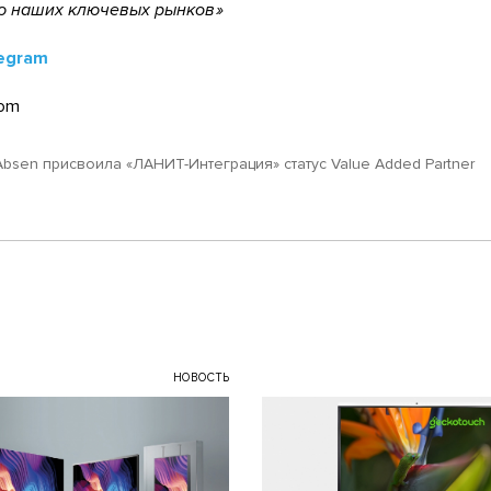
ию наших ключевых рынков
egram
om
Аbsen присвоила «ЛАНИТ-Интеграция» статус Value Added Partner
НОВОСТЬ