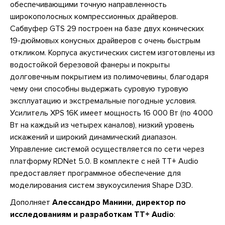
обеспечивающими точную направленность
широкополосных компрессионных драйверов.
Сабвуфер GTS 29 построен на базе двух конических
19-дюймовых конусных драйверов с очень быстрым
откликом. Корпуса акустических систем изготовлены из
водостойкой березовой фанеры и покрыты
долговечным покрытием из полимочевины, благодаря
чему они способны выдержать суровую туровую
эксплуатацию и экстремальные погодные условия.
Усилитель XPS 16K имеет мощность 16 000 Вт (по 4000
Вт на каждый из четырех каналов), низкий уровень
искажений и широкий динамический диапазон.
Управление системой осуществляется по сети через
платформу RDNet 5.0. В комплекте с ней TT+ Audio
предоставляет программное обеспечение для
моделирования систем звукоусиления Shape D3D.
Дополняет
Алессандро Манини, директор по
исследованиям и разработкам TT+ Audio
: