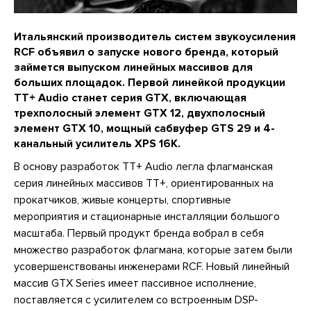
Итальянский производитель систем звукоусиления
RCF объявил о запуске нового бренда, который
займется выпуском линейных массивов для
больших площадок. Первой линейкой продукции
TT+ Audio станет серия GTX, включающая
трехполосный элемент GTX 12, двухполосный
элемент GTX 10, мощный сабвуфер GTS 29 и 4-
канальный усилитель XPS 16K.
В основу разработок TT+ Audio легла флагманская
серия линейных массивов TT+, ориентированных на
прокатчиков, живые концерты, спортивные
мероприятия и стационарные инсталляции большого
масштаба. Первый продукт бренда вобрал в себя
множество разработок флагмана, которые затем были
усовершенствованы инженерами RCF. Новый линейный
массив GTX Series имеет пассивное исполнение,
поставляется с усилителем со встроенным DSP-