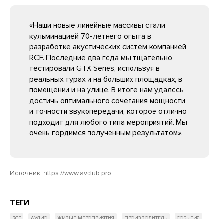
«Наши новые линейные массивы стали
кульминацией 70-летнего опыта в
разработке акустических систем компанией
RCF. Последние два года мы тщательно
тестировали GTX Series, используя в
реальных турах и на больших площадках, в
помещении и на улице. В итоге нам удалось
достичь оптимального сочетания мощности
и точности звукопередачи, которое отлично
подходит для любого типа мероприятий. Мы
очень гордимся полученным результатом».
Источник:
https://www.avclub.pro
ТЕГИ
RCF
АУДИО
ЖИВЫЕ МЕРОПРИЯТИЯ
ПРОИЗВОДИТЕЛЬ
СОБЫТИЯ