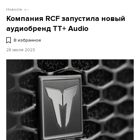
Новости
Компания RCF запустила новый
аудиобренд TT+ Audio
В избранное
28 июля 2023