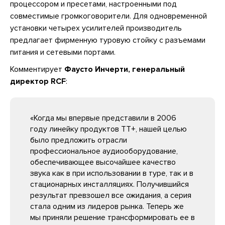
процессором и пресетами, настроенными под
совместимые громкоговорители. Для одновременной
установки четырех усилителей производитель
предлагает фирменную туровую стойку с разъемами
питания и сетевыми портами.
Комментирует
Фаусто Инчерти, генеральный
директор RCF
:
«Когда мы впервые представили в 2006
году линейку продуктов TT+, нашей целью
было предложить отрасли
профессиональное аудиооборудование,
обеспечивающее высочайшее качество
звука как в при использовании в туре, так и в
стационарных инсталляциях. Получившийся
результат превзошел все ожидания, а серия
стала одним из лидеров рынка. Теперь же
мы приняли решение трансформировать ее в