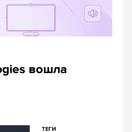
ogies вошла
ТЕГИ