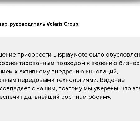
ер, руководитель Volaris Group
:
ение приобрести DisplayNote было обусловле
оориентированным подходом к ведению бизнес
нием к активному внедрению инноваций,
енным передовыми технологиями. Видение
совпадает с нашим, поэтому мы уверены, что эт
еспечит дальнейший рост нам обоим».