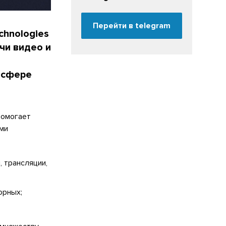
Перейти в telegram
chnologies
чи видео и
 сфере
помогает
ми
, трансляции,
орных;