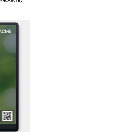
 множеству