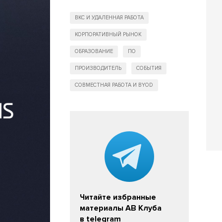
ВКС И УДАЛЕННАЯ РАБОТА
КОРПОРАТИВНЫЙ РЫНОК
ОБРАЗОВАНИЕ
ПО
ПРОИЗВОДИТЕЛЬ
СОБЫТИЯ
СОВМЕСТНАЯ РАБОТА И BYOD
Читайте избранные
материалы АВ Клуба
в telegram