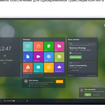
ммное обеспечение для одновременной трансляции контента