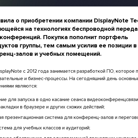
явила о приобретении компании DisplayNote Te
рующейся на технологиях беспроводной переда
 конференций. Покупка пополнит портфель
уктов группы, тем самым усилив ее позиции в
енц-залов и учебных помещений.
splayNote с 2012 года занимается разработкой ПО, которое 
вательные и бизнес-процессы. На сегодняшний день основны
ниями являются:
ние для запуска в одно касание сеанса видеоконференцсвязи
закладки в браузере и других схожих действий;
я презентационная система для конференц-залов и перегов
тема для учебных классов и аудиторий;