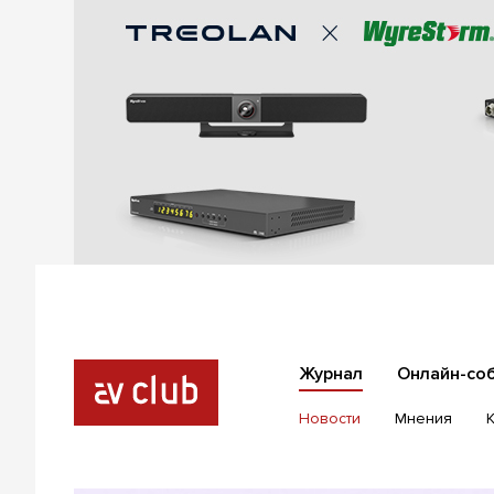
Журнал
Онлайн-со
Новости
Мнения