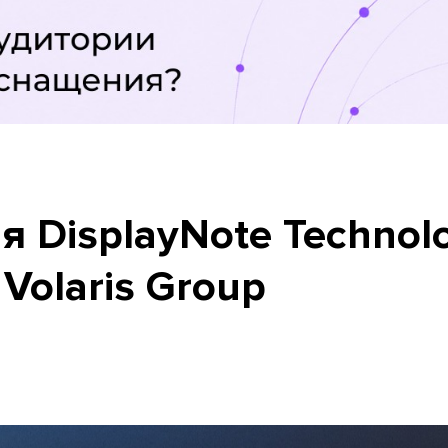
 DisplayNote Technol
 Volaris Group