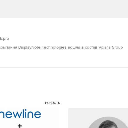
ub.pro
Компания DisplayNote Technologies вошла в состав Volaris Group
НОВОСТЬ