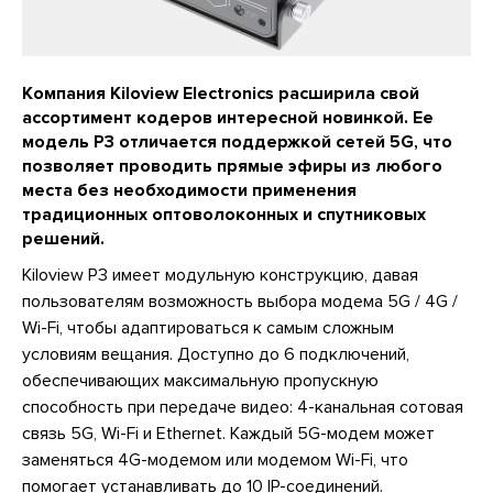
Компания Kiloview Electronics расширила свой
ассортимент кодеров интересной новинкой. Ее
модель P3 отличается поддержкой сетей 5G, что
позволяет проводить прямые эфиры из любого
места без необходимости применения
традиционных оптоволоконных и спутниковых
решений.
Kiloview P3 имеет модульную конструкцию, давая
пользователям возможность выбора модема 5G / 4G /
Wi-Fi, чтобы адаптироваться к самым сложным
условиям вещания. Доступно до 6 подключений,
обеспечивающих максимальную пропускную
способность при передаче видео: 4-канальная сотовая
связь 5G, Wi-Fi и Ethernet. Каждый 5G-модем может
заменяться 4G-модемом или модемом Wi-Fi, что
помогает устанавливать до 10 IP-соединений.