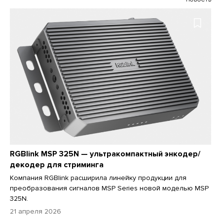
RGBlink MSP 325N — ультракомпактный энкодер/
декодер для стриминга
Компания RGBlink расширила линейку продукции для
преобразования сигналов MSP Series новой моделью MSP
325N.
21 апреля 2026