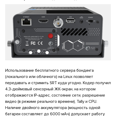
Использование бесплатного сервера бондинга
(локального или облачного) на Linux позволяет
передавать и стримить SRT куда угодно. Кодер получил
4,3-дюймовый сенсорный ЖК-экран, на котором
отображаются IP-адрес, состояние сети, разрешение
видео (в режиме реального времени), Tally и CPU.
Наличие двойного аккумулятора (мощность одной
батареи составляет до 6000 мАч) допускает работу