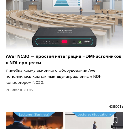
AVer NC30 — простая интеграция HDMI-источников
в NDI-процессы
Линейка коммутационного оборудования AVer
пополнилась компактным двунаправленным NDI-
конвертером NC30.
20 июля 2026
НОВОСТЬ