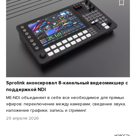
Sprolink анонсировал 8-канальный видеомикшер с
поддержкой NDI
ME-NDI объединяет в себе все необходимое для прямых
эфиров: переключение между камерами, сведение звука,
наложение графики, запись и стриминг.
29 апреля 2026
НОВОСТЬ