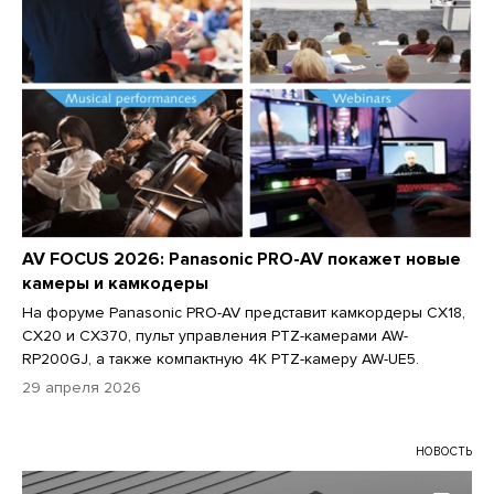
AV FOCUS 2026: Panasonic PRO-AV покажет новые
камеры и камкодеры
На форуме Panasonic PRO-AV представит камкордеры CX18,
CX20 и CX370, пульт управления PTZ-камерами AW-
RP200GJ, а также компактную 4К PTZ-камеру AW-UE5.
29 апреля 2026
НОВОСТЬ