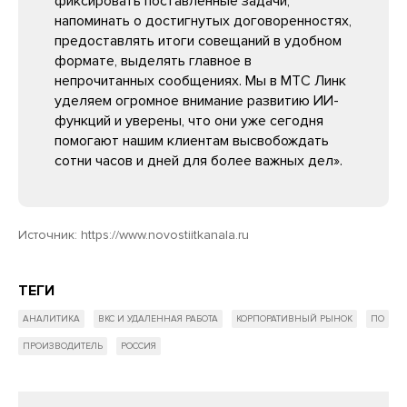
фиксировать поставленные задачи,
напоминать о достигнутых договоренностях,
предоставлять итоги совещаний в удобном
формате, выделять главное в
непрочитанных сообщениях. Мы в МТС Линк
уделяем огромное внимание развитию ИИ-
функций и уверены, что они уже сегодня
помогают нашим клиентам высвобождать
сотни часов и дней для более важных дел».
Источник:
https://www.novostiitkanala.ru
ТЕГИ
АНАЛИТИКА
ВКС И УДАЛЕННАЯ РАБОТА
КОРПОРАТИВНЫЙ РЫНОК
ПО
ПРОИЗВОДИТЕЛЬ
РОССИЯ