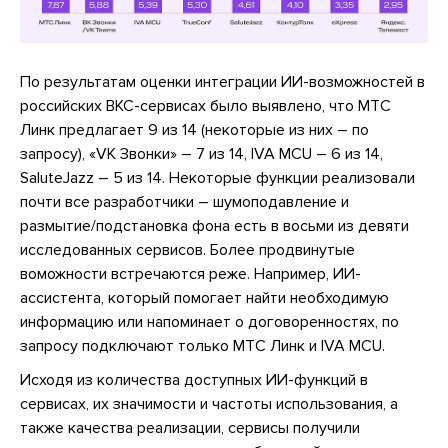
По результатам оценки интеграции ИИ-возможностей в
российских ВКС-сервисах было выявлено, что МТС
Линк предлагает 9 из 14 (некоторые из них – по
запросу), «VK Звонки» – 7 из 14, IVA MCU – 6 из 14,
SaluteJazz – 5 из 14. Некоторые функции реализовали
почти все разработчики – шумоподавление и
размытие/подстановка фона есть в восьми из девяти
исследованных сервисов. Более продвинутые
воможности встречаются реже. Например, ИИ-
ассистента, который помогает найти необходимую
информацию или напоминает о договоренностях, по
запросу подключают только МТС Линк и IVA MCU.
Исходя из количества доступных ИИ-функций в
сервисах, их значимости и частоты использования, а
также качества реализации, сервисы получили