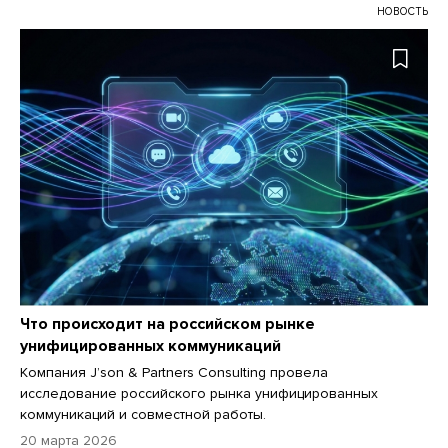
НОВОСТЬ
Что происходит на российском рынке
унифицированных коммуникаций
Компания J’son & Partners Consulting провела
исследование российского рынка унифицированных
коммуникаций и совместной работы.
20 марта 2026