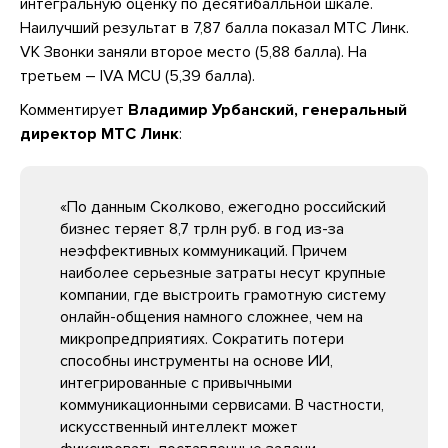
интегральную оценку по десятибалльной шкале.
Наилучший результат в 7,87 балла показал МТС Линк.
VK Звонки заняли второе место (5,88 балла). На
третьем – IVA MCU (5,39 балла).
Комментирует
Владимир Урбанский, генеральный
директор МТС Линк
:
«По данным Сколково, ежегодно российский
бизнес теряет 8,7 трлн руб. в год из-за
неэффективных коммуникаций. Причем
наиболее серьезные затраты несут крупные
компании, где выстроить грамотную систему
онлайн-общения намного сложнее, чем на
микропредприятиях. Сократить потери
способны инструменты на основе ИИ,
интегрированные с привычными
коммуникационными сервисами. В частности,
искусственный интеллект может