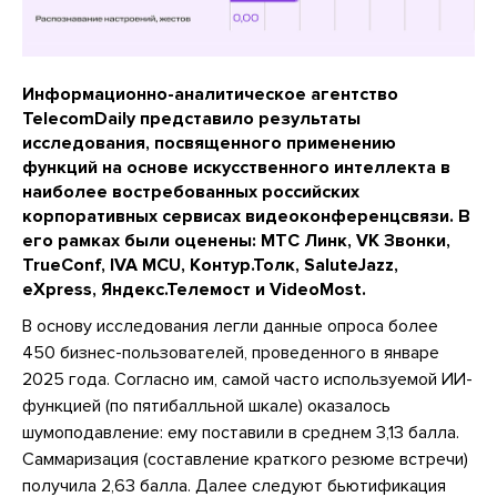
Информационно-аналитическое агентство
TelecomDaily представило результаты
исследования, посвященного применению
функций на основе искусственного интеллекта в
наиболее востребованных российских
корпоративных сервисах видеоконференцсвязи. В
его рамках были оценены: МТС Линк, VK Звонки,
TrueConf, IVA MCU, Контур.Толк, SaluteJazz,
eXpress, Яндекс.Телемост и VideoMost.
В основу исследования легли данные опроса более
450 бизнес-пользователей, проведенного в январе
2025 года. Согласно им, самой часто используемой ИИ-
функцией (по пятибалльной шкале) оказалось
шумоподавление: ему поставили в среднем 3,13 балла.
Саммаризация (составление краткого резюме встречи)
получила 2,63 балла. Далее следуют бьютификация