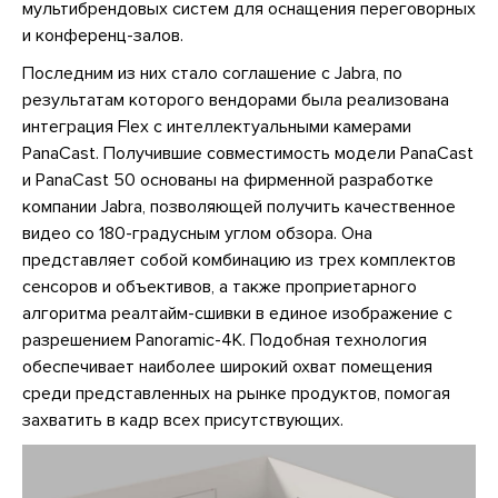
мультибрендовых систем для оснащения переговорных
и конференц-залов.
Последним из них стало соглашение с Jabra, по
результатам которого вендорами была реализована
интеграция Flex с интеллектуальными камерами
PanaCast. Получившие совместимость модели PanaCast
и PanaCast 50 основаны на фирменной разработке
компании Jabra, позволяющей получить качественное
видео со 180-градусным углом обзора. Она
представляет собой комбинацию из трех комплектов
сенсоров и объективов, а также проприетарного
алгоритма реалтайм-сшивки в единое изображение с
разрешением Panoramic-4K. Подобная технология
обеспечивает наиболее широкий охват помещения
среди представленных на рынке продуктов, помогая
захватить в кадр всех присутствующих.