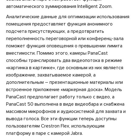
автоматического зуммирования Intelligent Zoom.
Аналитические данные для оптимизации использования
помещения предоставляет функция анонимного
подсчета присутствующих, а предотвратить
переполненность переговорной или конференц-зала
поможет функция оповещения о превышении лимита
вместимости. Помимо этого, камеры PanaCast
способны транслировать два видеопотока в режиме
«картинка в картинке», где основным из них является
изображение, захватываемое камерой, а
дополнительным – презентационные материалы или
встроенное приложение «маркерная доска». Модель
PanaCast предполагает работу только с видео, а
PanaCast 50 выполнена в виде видеобара и снабжена
массивом микрофонов и аудиосистемой для захвата и
вывода голоса. Все эти функции теперь доступны
пользователям Crestron Flex, использующим
платформу в паре с камерой Jabra.