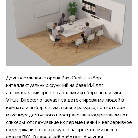
Другая сильная сторона PanaCast – набор
интеллектуальных функций на базе ИИ для
автоматизации процесса съемки и сбора аналитики.
Virtual Director отвечает за детектирование людей в
комнате и выбор оптимального ракурса, при котором
максимум доступного пространства в кадре занимают
спикеры, отслеживание их перемещений и непрерывное
поддержание этого ракурса на протяжении всего
сеанса ВКС. В паре с ней работает функция