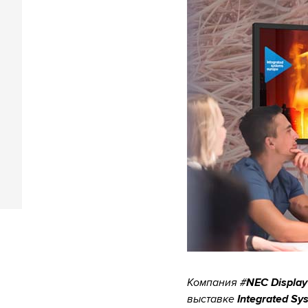
Компания #
NEC Displa
выставке
Integrated Sy