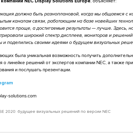
компании NEC Display Solutions Europe
, объясняет:
ация должна быть разноплановой, когда мы общаемся с к
рытым каналам связи, работающим на базе новейших техно
овится проще, а достигаемые результаты — лучше. Здесь, н
стрировали широкий спектр дисплеев, мониторов и решений
ы и поделились своими идеями о будущем визуальных реш
лающих была уникальная возможность получить дополнитель
 о линейке решений от экспертов компании NEC, а также при
вания и послушать презентации.
egram
lay-solutions.com
ISE 2020: будущее визуальных решений по версии NEC