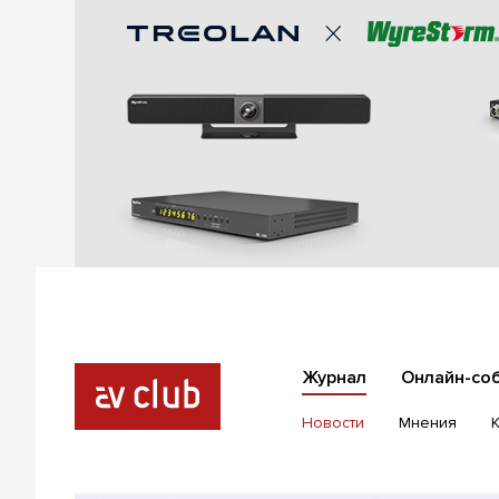
Журнал
Онлайн-со
Новости
Мнения