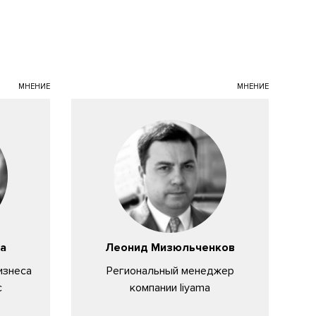
МНЕНИЕ
МНЕНИЕ
а
Леонид Мизюльченков
изнеса
Региональный менеджер
c
компании Iiyama