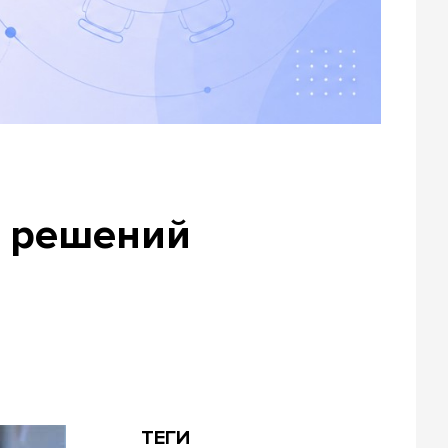
х решений
ТЕГИ