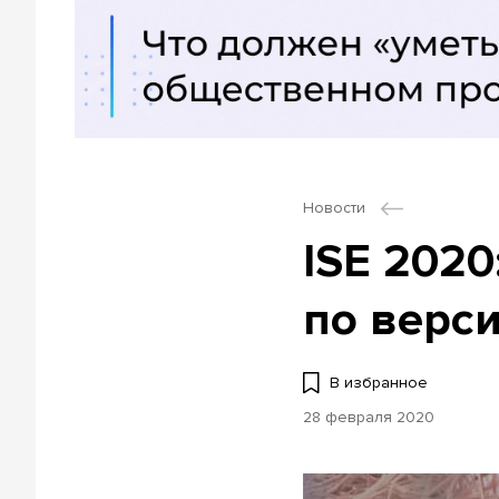
Новости
ISE 202
по верс
В избранное
28 февраля 2020