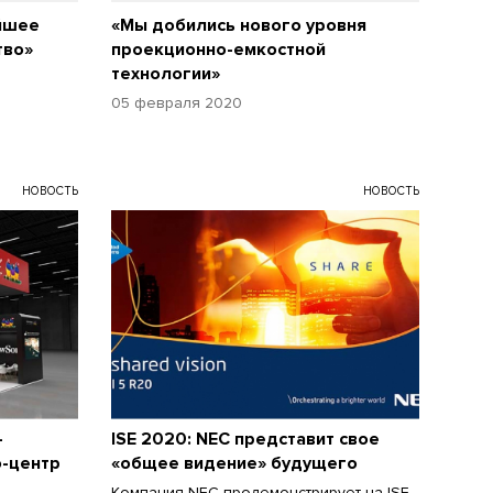
йшее
«Мы добились нового уровня
тво»
проекционно-емкостной
технологии»
05 февраля 2020
НОВОСТЬ
НОВОСТЬ
-
ISE 2020: NEC представит свое
о-центр
«общее видение» будущего
Компания NEC продемонстрирует на ISE