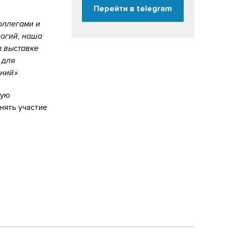
Перейти в telegram
оллегами и
логий, наша
а выставке
 для
ений
ную
нять участие