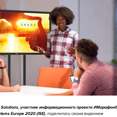
y Solutions, участник информационного проекта #МарафонI
stems Europe 2020 (ISE)
, поделилась своим видением