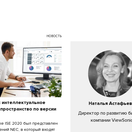
НОВОСТЬ
: интеллектуальное
Наталья Астафьев
пространство по версии
Директор по развитию б
компании ViewSoni
ке ISE 2020 был представлен
ений NEC, в который входят