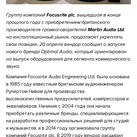
Группа компаний
Focusrite plc
, вышедшая в конце
прошлого года с приобретением британского
производителя громкоговорителей
Martin Audio Ltd
.
на инсталляционный рынок, продолжает укреплять
свои позиции. 20 апреля вендор сообщил о запуске
нового бренда Optimal Audio, который ориентирован
на выпуск оборудования для сегмента коммерческого
звука.
Компания Focusrite Audio Engineering Ltd. была основана
в 1985 году известным британским аудиоинженером
Рупертом Нивом для производства
высококачественных предусилителей, компрессоров и
эквалайзеров. Начиная с 2004 года она начала
приобретать различные бренды, специализирующиеся
на разработке профессиональных решений для студий
и музыкантов, а в 2014 году организовала группу
компаний Focusrite plc. В 2019 году вендор расширил