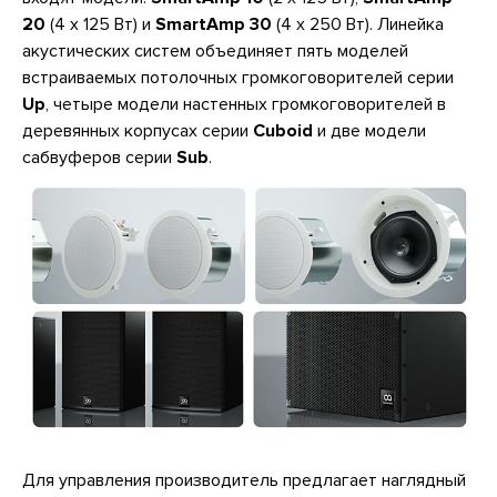
20
(4 х 125 Вт) и
SmartAmp 30
(4 х 250 Вт). Линейка
акустических систем объединяет пять моделей
встраиваемых потолочных громкоговорителей серии
Up
, четыре модели настенных громкоговорителей в
деревянных корпусах серии
Cuboid
и две модели
сабвуферов серии
Sub
.
Для управления производитель предлагает наглядный