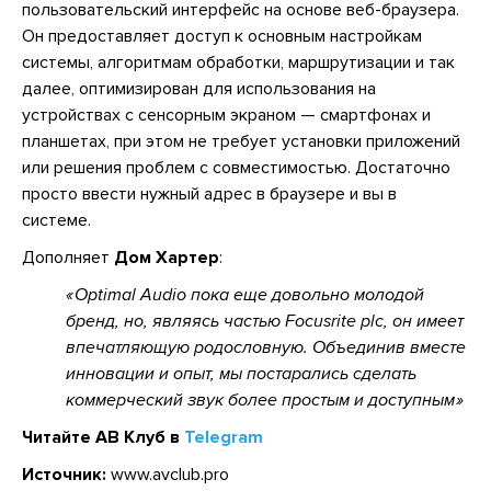
пользовательский интерфейс на основе веб-браузера.
Он предоставляет доступ к основным настройкам
системы, алгоритмам обработки, маршрутизации и так
далее, оптимизирован для использования на
устройствах с сенсорным экраном — смартфонах и
планшетах, при этом не требует установки приложений
или решения проблем с совместимостью. Достаточно
просто ввести нужный адрес в браузере и вы в
системе.
Дополняет
Дом Хартер
:
Optimal Audio пока еще довольно молодой
бренд, но, являясь частью Focusrite plc, он имеет
впечатляющую родословную. Объединив вместе
инновации и опыт, мы постарались сделать
коммерческий звук более простым и доступным
Читайте АВ Клуб в
Telegram
Источник:
www.avclub.pro