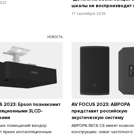
021
шкалы не воспроизводит 
17 сентября 2019
НОВОСТЬ
 2023: Epson познакомит
AV FOCUS 2023: АВРОРА
лляционными 3LCD-
представит российскую
рами
акустическую систему
ших помещений вендор
АВРОРА ВЕГА С8 имеет коакси
т яркие инсталляционные
конструкцию, охват частотного