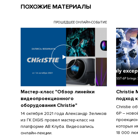
ПОХОЖИЕ МАТЕРИАЛЫ
ПРОШЕДШЕЕ ОНЛАЙН-СОБЫТИЕ
Мастер-класс "Обзор линейки
Christie
видеопроекционного
подход 
оборудования Christie"
Christie о
6P – ново
14 октября 2021 года Александр Зеликов
проекцион
из ГК DIGIS провел мастер-класс на
которых и
платформе АВ Клуба. Видеозапись
18 000 лю
онлайн-лекции.