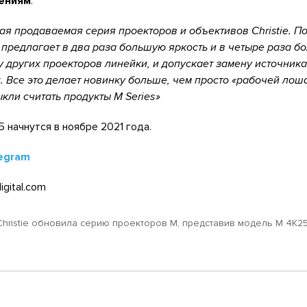
ениям
:
мая продаваемая серия проекторов и объективов Christie. 
 предлагает в два раза большую яркость и в четыре раза б
 других проекторов линейки, и допускает замену источника
. Все это делает новинку больше, чем просто «рабочей лош
кли считать продукты M Series
5 начнутся в ноябре 2021 года.
egram
igital.com
Christie обновила серию проекторов M, представив модель M 4K2