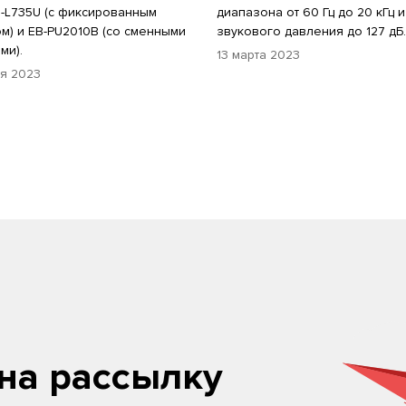
-L735U (с фиксированным
диапазона от 60 Гц до 20 кГц 
м) и EB-PU2010B (со сменными
звукового давления до 127 дБ.
ми).
13 марта 2023
ря 2023
на рассылку