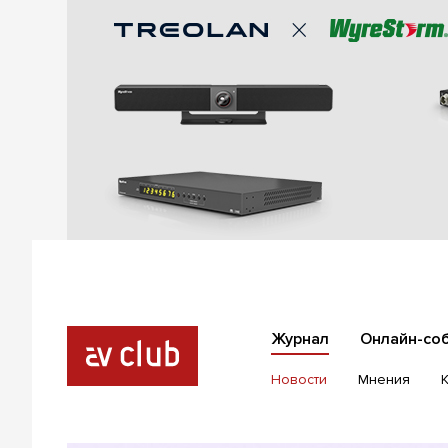
Журнал
Онлайн-со
Новости
Мнения