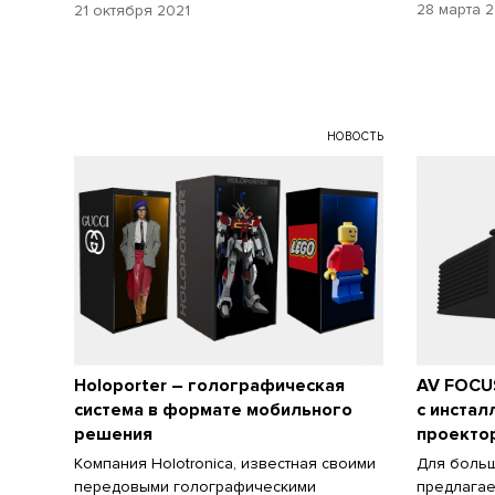
28 марта 2
21 октября 2021
НОВОСТЬ
Holoporter – голографическая
AV FOCUS
система в формате мобильного
с инста
решения
проекто
Компания Holotronica, известная своими
Для боль
передовыми голографическими
предлагае