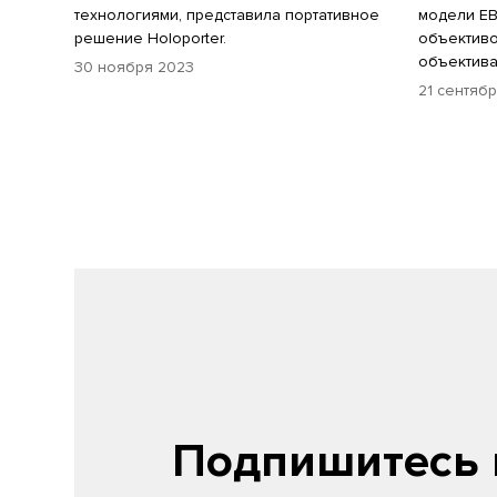
технологиями, представила портативное
модели EB
решение Holoporter.
объективо
объектива
30 ноября 2023
21 сентяб
Подпишитесь 