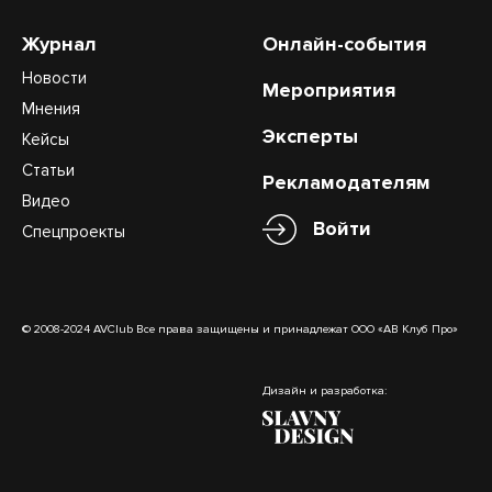
Журнал
Онлайн-события
Новости
Мероприятия
Мнения
Эксперты
Кейсы
Статьи
Рекламодателям
Видео
Войти
Спецпроекты
© 2008-2024 AVClub Все права защищены и принадлежат ООО «АВ Клуб Про»
Дизайн и разработка: