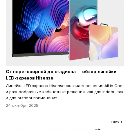
От переговорной до стадиона — обзор линейки
LED-экранов Hisense
Линейка LED-экранов Hisense включает решения All-in-One
и разнообразные кабинетные решения: как для indoor-, так
и для outdoor-применения.
24 октября 2025
НОВОСТЬ