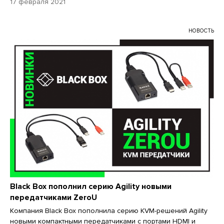
17 февраля 2021
НОВОСТЬ
Black Box пополнил серию Agility новыми
передатчиками ZeroU
Компания Black Box пополнила серию KVM-решений Agility
новыми компактными передатчиками с портами HDMI и