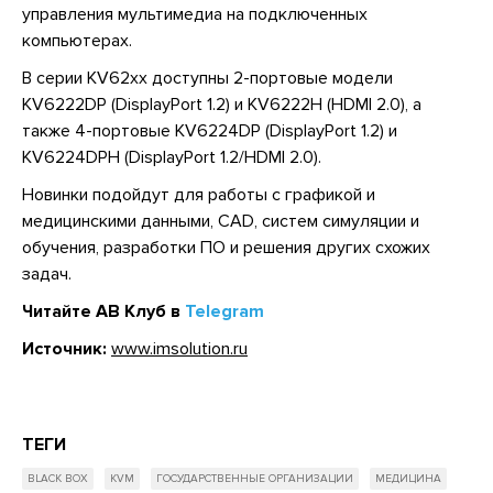
управления мультимедиа на подключенных
компьютерах.
В серии KV62xx доступны 2-портовые модели
KV6222DP (DisplayPort 1.2) и KV6222H (HDMI 2.0), а
также 4-портовые KV6224DP (DisplayPort 1.2) и
KV6224DPH (DisplayPort 1.2/HDMI 2.0).
Новинки подойдут для работы с графикой и
медицинскими данными, CAD, систем симуляции и
обучения, разработки ПО и решения других схожих
задач.
Читайте АВ Клуб в
Telegram
Источник:
www.imsolution.ru
ТЕГИ
BLACK BOX
KVM
ГОСУДАРСТВЕННЫЕ ОРГАНИЗАЦИИ
МЕДИЦИНА