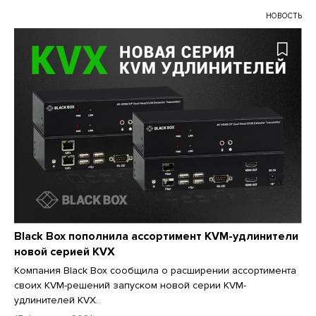
НОВОСТЬ
Black Box пополнила ассортимент KVM-удлинители
новой серией KVX
Компания Black Box сообщила о расширении ассортимента
своих KVM-решений запуском новой серии KVM-
удлинителей KVX.