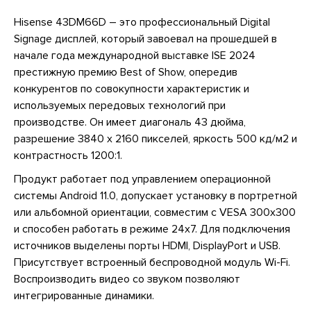
Hisense 43DM66D – это профессиональный Digital
Signage дисплей, который завоевал на прошедшей в
начале года международной выставке ISE 2024
престижную премию Best of Show, опередив
конкурентов по совокупности характеристик и
используемых передовых технологий при
производстве. Он имеет диагональ 43 дюйма,
разрешение 3840 x 2160 пикселей, яркость 500 кд/м2 и
контрастность 1200:1.
Продукт работает под управлением операционной
системы Android 11.0, допускает установку в портретной
или альбомной ориентации, совместим с VESA 300x300
и способен работать в режиме 24х7. Для подключения
источников выделены порты HDMI, DisplayPort и USB.
Присутствует встроенный беспроводной модуль Wi-Fi.
Воспроизводить видео со звуком позволяют
интегрированные динамики.