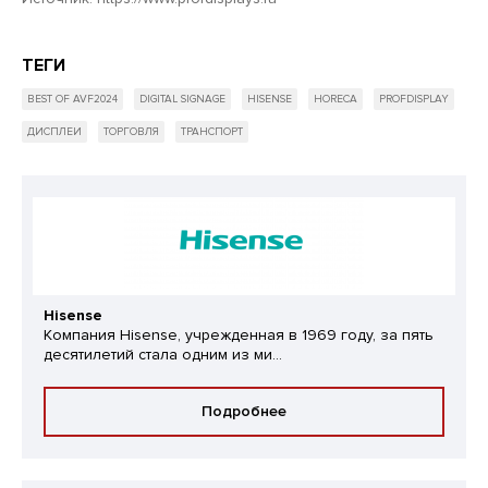
ТЕГИ
BEST OF AVF2024
DIGITAL SIGNAGE
HISENSE
HORECA
PROFDISPLAY
ДИСПЛЕИ
ТОРГОВЛЯ
ТРАНСПОРТ
Hisense
Компания Hisense, учрежденная в 1969 году, за пять
десятилетий стала одним из ми...
Подробнее