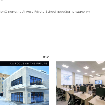
BenQ помогла Al Aqsa Private School перейти на удаленку
КЕЙС