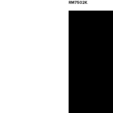
RM7502K
.