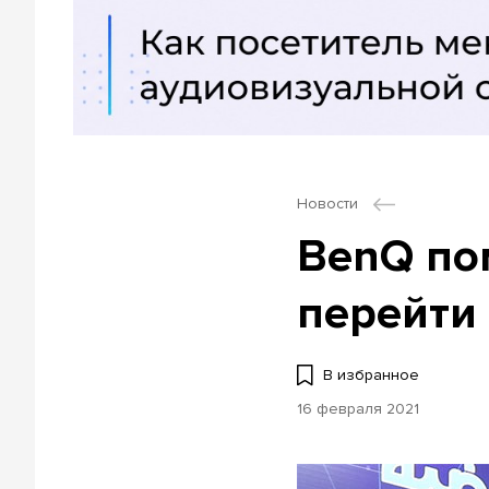
Новости
BenQ пом
перейти
В избранное
16 февраля 2021