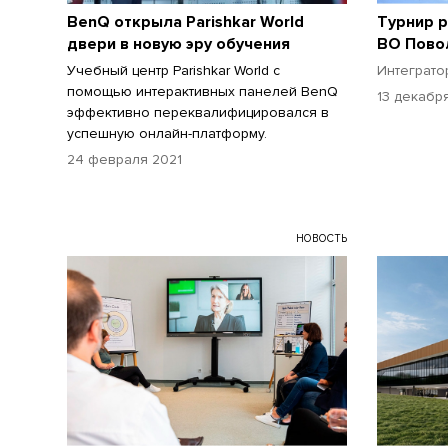
BenQ открыла Parishkar World
Турнир 
двери в новую эру обучения
ВО Пово
Учебный центр Parishkar World с
Интеграто
помощью интерактивных панелей BenQ
13 декабр
эффективно переквалифицировался в
успешную онлайн-платформу.
24 февраля 2021
НОВОСТЬ