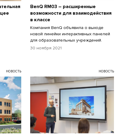
ательная
BenQ RM03 – расширенные
ицее
возможности для взаимодействия
в классе
Компания BenQ объявила о выходе
новой линейки интерактивных панелей
для образовательных учреждений.
30 ноября 2021
НОВОСТЬ
НОВОСТЬ