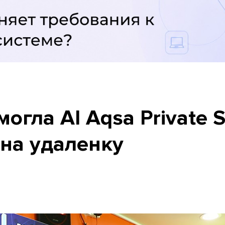
огла Al Aqsa Private 
 на удаленку