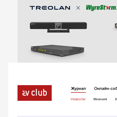
Журнал
Онлайн-со
Новости
Мнения