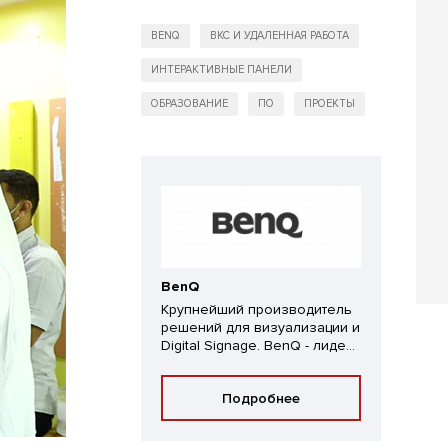
BENQ
ВКС И УДАЛЕННАЯ РАБОТА
ИНТЕРАКТИВНЫЕ ПАНЕЛИ
ОБРАЗОВАНИЕ
ПО
ПРОЕКТЫ
BenQ
Крупнейший производитель
решений для визуализации и
Digital Signage. BenQ - лиде...
Подробнее