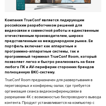
Компания TrueConf является лидирующим
российским разработчиком решений для
видеосвязи и совместной работы и единственным
отечественным производителем, широко
представленным на международном рынке. Ее
портфель включает как аппаратные и
программно-аппаратные системы, так и
программный терминал TrueConf Room, который
позволяет легко и быстро реализовать на базе
любого ПК и AV-периферии сторонних брендов
полноценную ВКС-систему.
TrueConf Room предназначен для развертывания в
переговорных и конференц-залах, где требуется
организация сеанса видеоконференцсвязи в
разрешении 4K с возможностью беспроводного вывода
контента. Продукт устанавливается на компьютер с