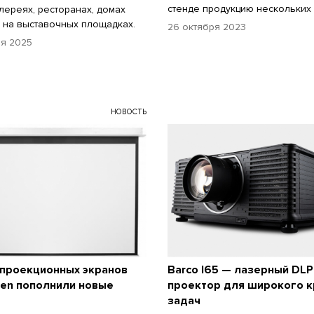
стенде продукцию нескольких
алереях, ресторанах, домах
и на выставочных площадках.
26 октября 2023
ря 2025
НОВОСТЬ
 проекционных экранов
Barco I65 — лазерный DLP
een пополнили новые
проектор для широкого к
задач