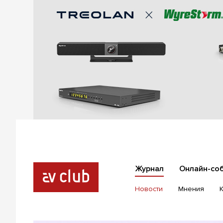
Журнал
Онлайн-со
Новости
Мнения