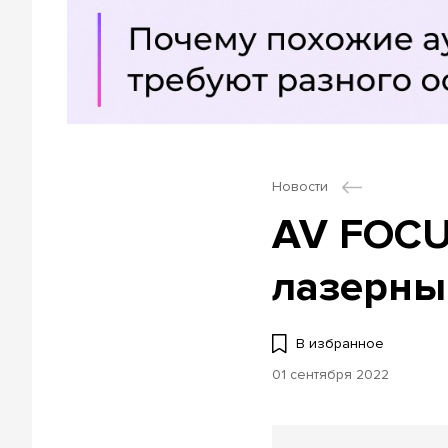
Новости
AV FOCU
лазерны
В избранное
01 сентября 2022