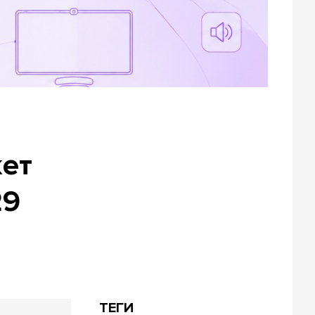
жет
29
ТЕГИ