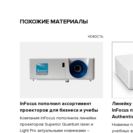
ПОХОЖИЕ МАТЕРИАЛЫ
НОВОСТЬ
InFocus пополнил ассортимент
Линейку
проекторов для бизнеса и учебы
InFocus 
Authenti
Компания InFocus пополнила линейки
проекторов Superior Quantum laser и
Новинки п
Light Pro актуальными новинками –
учебных а