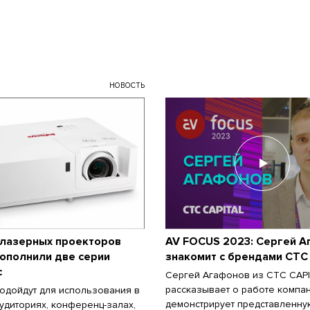
НОВОСТЬ
 лазерных проекторов
AV FOCUS 2023: Сергей 
пополнили две серии
знакомит с брендами CTC
c
Сергей Агафонов из CTC CAP
рассказывает о работе компа
одойдут для использования в
демонстрирует представленну
удиториях, конференц-залах,