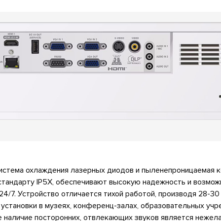
истема охлаждения лазерных диодов и пыленепроницаемая к
стандарту IP5X, обеспечивают высокую надежность и возмож
24/7. Устройство отличается тихой работой, производя 28-30 
 установки в музеях, конференц-залах, образовательных учр
е наличие посторонних, отвлекающих звуков является нежел