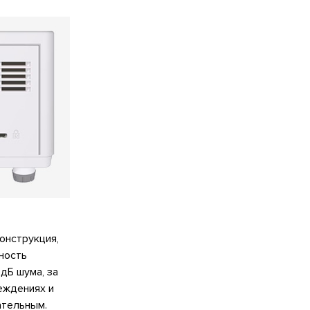
онструкция,
ность
дБ шума, за
еждениях и
ательным.