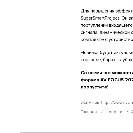
Для повышения эффекти
SuperSmartProject. Он 
поступлении входящего 
сигнала, динамической 
комплекте с устройство
Новинка будет актуальн
торговле, барах, клубах
Со всеми возможностя
форума AV FOCUS 202
пропустите
!
Источник:
https://www.avcl
Главная
Новости