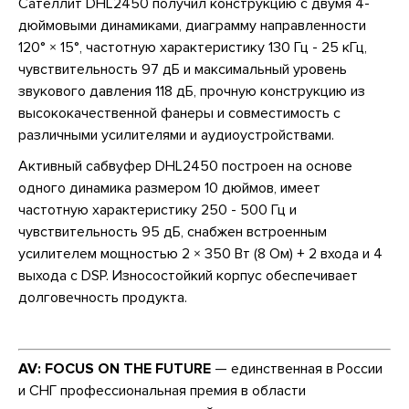
Сателлит DHL2450 получил конструкцию с двумя 4-
дюймовыми динамиками, диаграмму направленности
120° × 15°, частотную характеристику 130 Гц - 25 кГц,
чувствительность 97 дБ и максимальный уровень
звукового давления 118 дБ, прочную конструкцию из
высококачественной фанеры и совместимость с
различными усилителями и аудиоустройствами.
Активный сабвуфер DHL2450 построен на основе
одного динамика размером 10 дюймов, имеет
частотную характеристику 250 - 500 Гц и
чувствительность 95 дБ, снабжен встроенным
усилителем мощностью 2 × 350 Вт (8 Ом) + 2 входа и 4
выхода с DSP. Износостойкий корпус обеспечивает
долговечность продукта.
AV: FOCUS ON THE FUTURE
— единственная в России
и СНГ профессиональная премия в области