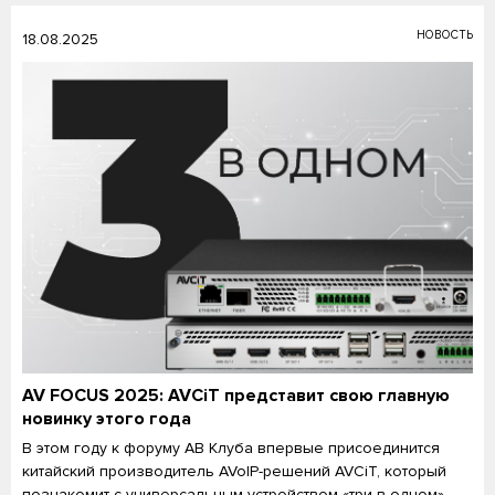
НОВОСТЬ
18.08.2025
AV FOCUS 2025: AVCiT представит свою главную
новинку этого года
В этом году к форуму АВ Клуба впервые присоединится
китайский производитель AVoIP-решений AVCiT, который
познакомит с универсальным устройством «три в одном».