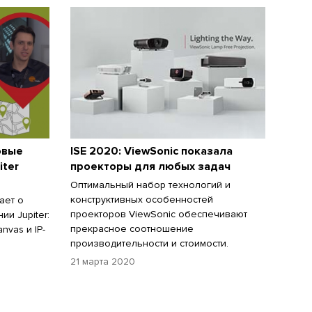
овые
ISE 2020: ViewSonic показала
iter
проекторы для любых задач
Оптимальный набор технологий и
конструктивных особенностей
ает о
проекторов ViewSonic обеспечивают
и Jupiter:
прекрасное соотношение
nvas и IP-
производительности и стоимости.
21 марта 2020