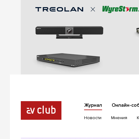
Журнал
Онлайн-со
Новости
Мнения