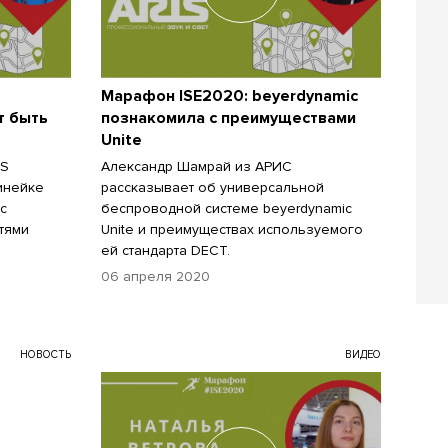
Марафон ISE2020: beyerdynamic
т быть
познакомила с преимуществами
Unite
IS
Александр Шамрай из АРИС
инейке
рассказывает об универсальной
 с
беспроводной системе beyerdynamic
тями
Unite и преимуществах используемого
ей стандарта DECT.
06 апреля 2020
НОВОСТЬ
ВИДЕО