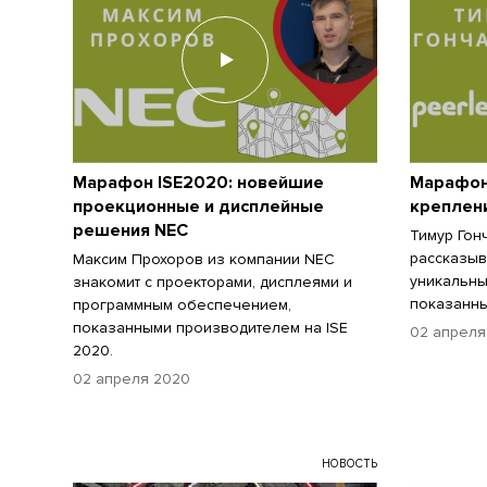
Марафон ISE2020: новейшие
Марафон
проекционные и дисплейные
креплени
решения NEC
Тимур Гон
рассказыв
Максим Прохоров из компании NEC
уникальны
знакомит с проекторами, дисплеями и
показанны
программным обеспечением,
показанными производителем на ISE
02 апреля
2020.
02 апреля 2020
НОВОСТЬ