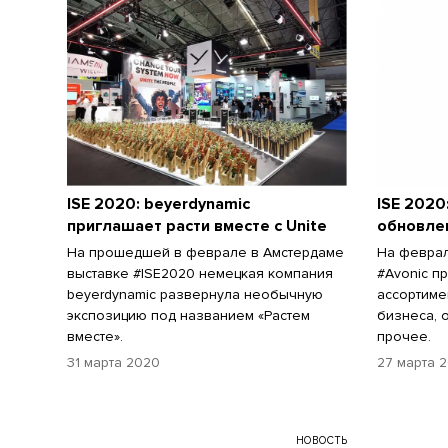
ISE 2020: beyerdynamic
ISE 2020
приглашает расти вместе c Unite
обновле
На прошедшей в феврале в Амстердаме
На феврал
выставке #ISE2020 немецкая компания
#Avonic п
beyerdynamic развернула необычную
ассортиме
экспозицию под названием «Растем
бизнеса, 
вместе».
прочее.
31 марта 2020
27 марта 
НОВОСТЬ