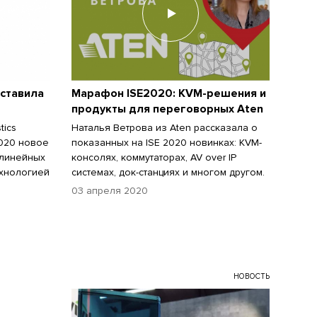
дставила
Марафон ISE2020: KVM-решения и
продукты для переговорных Aten
tics
Наталья Ветрова из Aten рассказала о
020 новое
показанных на ISE 2020 новинках: KVM-
 линейных
консолях, коммутаторах, AV over IP
ехнологией
системах, док-станциях и многом другом.
03 апреля 2020
НОВОСТЬ