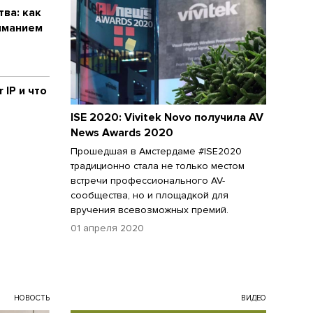
ва: как
иманием
 IP и что
ISE 2020: Vivitek Novo получила AV
News Awards 2020
Прошедшая в Амстердаме #ISE2020
традиционно стала не только местом
встречи профессионального AV-
сообщества, но и площадкой для
вручения всевозможных премий.
01 апреля 2020
НОВОСТЬ
ВИДЕО