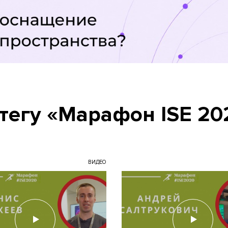
тегу «Марафон ISE 20
ВИДЕО