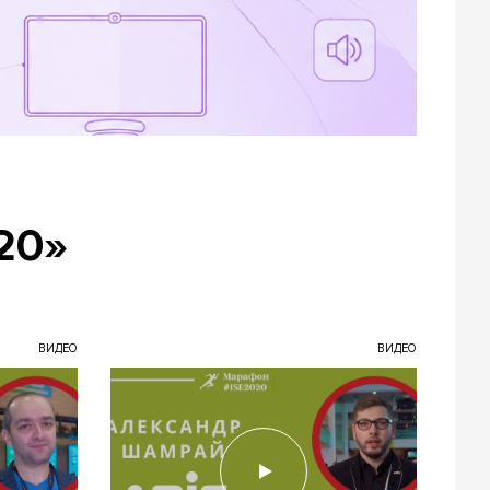
20»
ВИДЕО
ВИДЕО