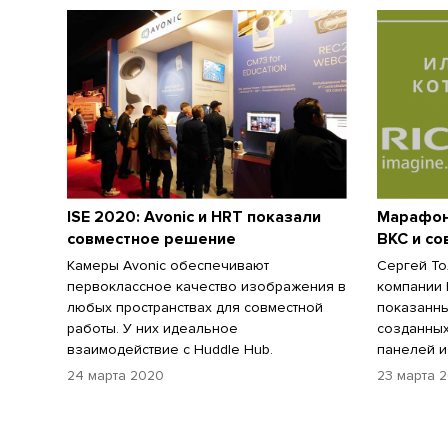
ISE 2020: Avonic и HRT показали
Марафон
совместное решение
ВКС и со
Камеры Avonic обеспечивают
Сергей То
первоклассное качество изображения в
компании 
любых пространствах для совместной
показанны
работы. У них идеальное
созданных
взаимодействие с Huddle Hub.
панелей и
24 марта 2020
23 марта 