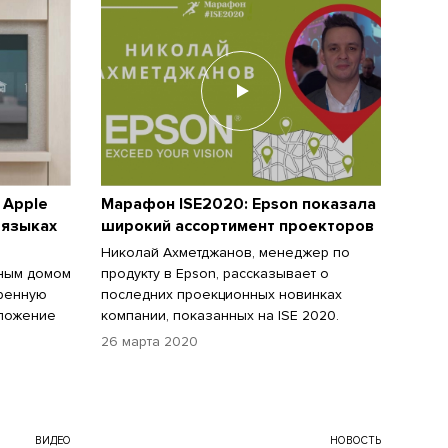
 Apple
Марафон ISE2020: Epson показала
 языках
широкий ассортимент проекторов
й
Николай Ахметджанов, менеджер по
мным домом
продукту в Epson, рассказывает о
иренную
последних проекционных новинках
иложение
компании, показанных на ISE 2020.
26 марта 2020
ВИДЕО
НОВОСТЬ