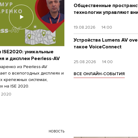
Общественные пространст
технологии управляют вн
19.08.2026
14:00
Устройства Lumens AV over
такое VoiceConnect
 ISE2020: уникальные
я и дисплеи Peerless-AV
25.08.2026
14:00
чаренко из Peerless-AV
ает о всепогодных дисплеях и
ВСЕ ОНЛАЙН-СОБЫТИЯ
х крепежных системах,
х на ISE 2020.
 2020
НОВОСТЬ