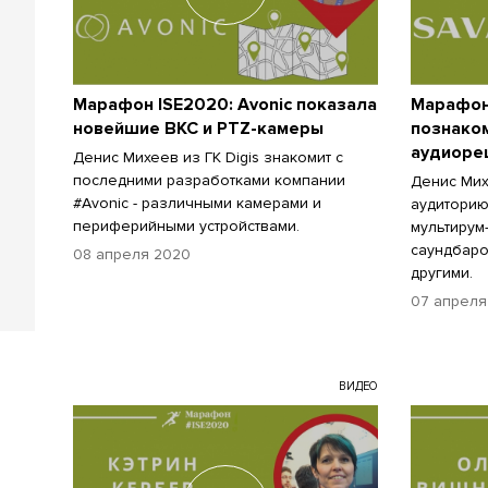
Марафон ISE2020: Avonic показала
Марафон 
новейшие ВКС и PTZ-камеры
познако
аудиоре
Денис Михеев из ГК Digis знакомит с
последними разработками компании
Денис Мих
#Avonic - различными камерами и
аудиторию
периферийными устройствами.
мультирум
саундбаро
08 апреля 2020
другими.
07 апреля
ВИДЕО